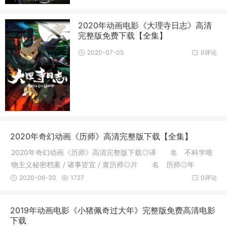
2020年动画电影《大理寺日志》高清
完整版免费下载【全集】
2020-07-05
0评论
2020年奇幻动画《历师》高清完整版下载【全集】
2020年奇幻动画《历师》高清完整版下载◎译 名 不科学唯
物主义秘密档案 / 诸事皆宜 / 黄历师◎片 名 历师◎年
代 20
2020-06-30
1727
0评论
2019年动画电影《小猪佩奇过大年》完整版免费高清电影
下载