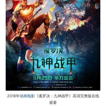
2018年
动画电影
《暹罗决：九神战甲》高清完整版在线
观看