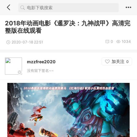
2018年动画电影《暹罗决：九神战甲》高清完
整版在线观看
0
1034
2020-07-18 22:51
加关注
mzzfree2020
0
没有留下签名~~