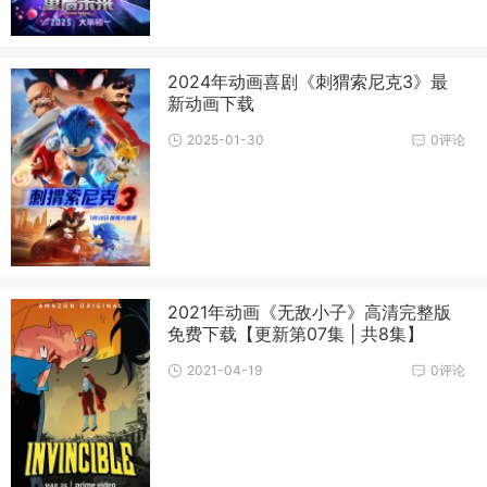
2024年动画喜剧《刺猬索尼克3》最
新动画下载
2025-01-30
0评论
2021年动画《无敌小子》高清完整版
免费下载【更新第07集 | 共8集】
2021-04-19
0评论