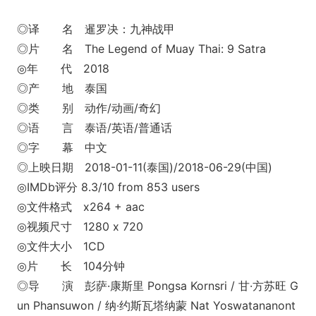
◎译 名 暹罗决：九神战甲
◎片 名 The Legend of Muay Thai: 9 Satra
◎年 代 2018
◎产 地 泰国
◎类 别 动作/动画/奇幻
◎语 言 泰语/英语/普通话
◎字 幕 中文
◎上映日期 2018-01-11(泰国)/2018-06-29(中国)
◎IMDb评分 8.3/10 from 853 users
◎文件格式 x264 + aac
◎视频尺寸 1280 x 720
◎文件大小 1CD
◎片 长 104分钟
◎导 演 彭萨·康斯里 Po
ngsa Kornsri / 甘·方苏旺 G
un Phansuwon / 纳·约斯瓦塔纳蒙 Nat Yoswatananont