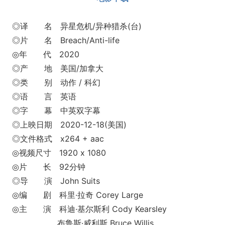
◎译 名 异星危机/异种猎杀(台)
◎片 名 Breach/Anti-life
◎年 代 2020
◎产 地 美国/加拿大
◎类 别 动作 / 科幻
◎语 言 英语
◎字 幕 中英双字幕
◎上映日期 2020-12-18(美国)
◎文件格式 x264 + aac
◎视频尺寸 1920 x 1080
◎片 长 92分钟
◎导 演 John Suits
◎编 剧 科里·拉奇 Corey Large
◎主 演 科迪·基尔斯利 Cody Kearsley
布鲁斯·威利斯 Bruce Willis