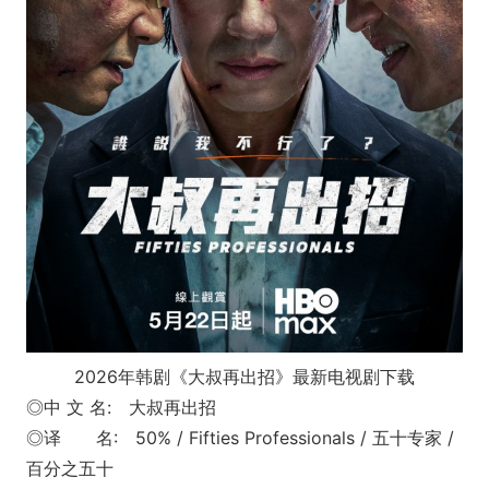
2026年韩剧《大叔再出招》最新电视剧下载
◎中 文 名: 大叔再出招
◎译 名: 50% / Fifties Professio
nals / 五十专家 /
百分之五十