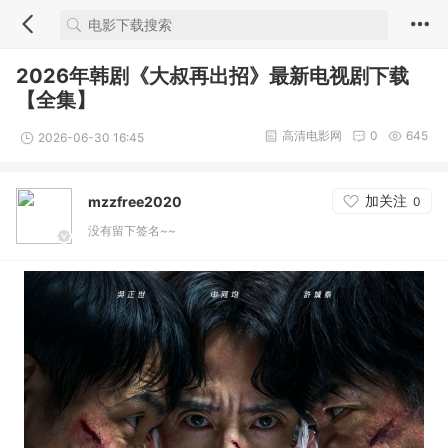
2026年韩剧《大叔再出招》最新电视剧下载
【全集】
高清电影网
0
645
2026-06-30 16:45
加关注
mzzfree2020
0
没有留下签名~~