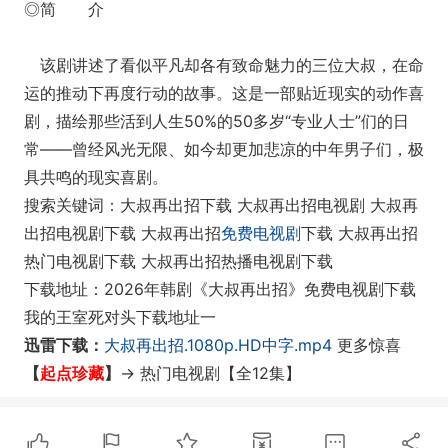
◎简 介
该剧讲述了看似平凡却各有致命魅力的三位大叔，在命
运的推动下再度行动的故事。这是一部贴近现实的动作喜
剧，描绘那些活到人生50%的50多岁“专业人士”们的日
常——曾经风光无限、如今却更加悲凉的中年男子们，极
具共鸣的现实喜剧。
搜索关键词：大叔再出招下载 大叔再出招电视剧 大叔再
出招电视剧下载 大叔再出招
免费电视剧
下载 大叔再出招
热门电视剧下载 大叔再出招热播电视剧下载
下载地址：2026年韩剧《大叔再出招》免费电视剧下载
我的王室死对头下载地址一
迅雷下载：
大叔再出招.1080p.HD中字.mp4
更多惊喜
【
起点珍藏
】
-> 热门电视剧
【全12集】