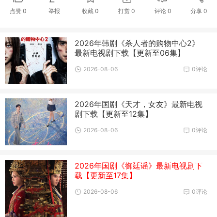
点赞
0
举报
收藏
0
打赏
0
评论
0
分享
0
2026年韩剧《杀人者的购物中心2》
最新电视剧下载【更新至06集】
2026-08-06
0评论
2026年国剧《天才，女友》最新电视
剧下载【更新至12集】
2026-08-06
0评论
2026年国剧《御廷谣》最新电视剧下
载【更新至17集】
2026-08-06
0评论