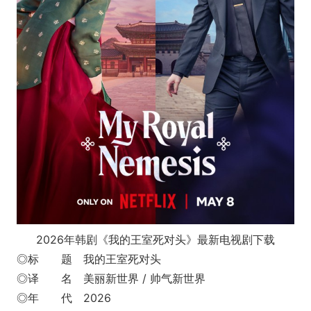
2026年韩剧《我的王室死对头》最新电视剧下载
◎标 题 我的王室死对头
◎译 名 美丽新世界 / 帅气新世界
◎年 代 2026