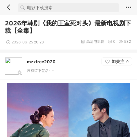
2026年韩剧《我的王室死对头》最新电视剧下
载【全集】
高清电影网
0
532
2026-06-25 20:28
加关注
mzzfree2020
0
没有留下签名~~