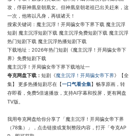
攻，俘获神凰皇朝凰女。但神凰皇朝老祖已出关赶来，这
一次，他将以凡身，再镇诸天！
搜索关键词：魔主沉浮！开局骗女帝下界下载 魔主沉浮
短剧 魔主沉浮短剧下载 魔主沉浮免费短剧下载 魔主沉浮
热门短剧下载 魔主沉浮热播短剧下载
下载地址：2026年热门短剧《魔主沉浮！开局骗女帝下
界》免费短剧下载
魔主沉浮！开局骗女帝下界下载地址一
夸克网盘下载：
短剧《
魔主沉浮！开局骗女帝下界
》【全
一口气看全集
集】 更多热播短剧尽在【
】畅享原画，转
存即看，免费5倍速播放，支持AI字幕和投屏，更有网盘
TV版。
我用夸克网盘给你分享了「魔主沉浮！开局骗女帝下界
（78集）」，点击链接或复制整段内容，打开「夸克AP