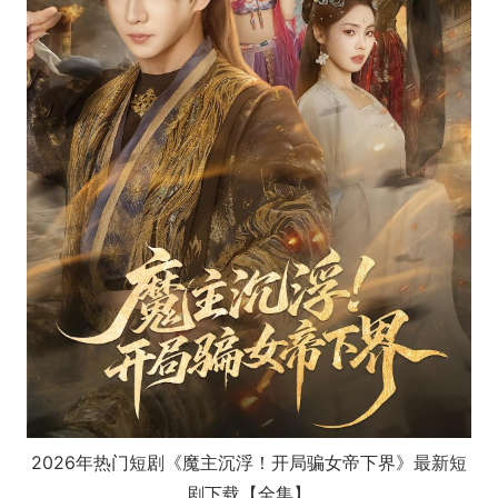
2026年热门短剧《魔主沉浮！开局骗女帝下界》最新短
剧下载【全集】