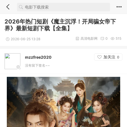
2026年热门短剧《魔主沉浮！开局骗女帝下
界》最新短剧下载【全集】
高清电影网
0
515
2026-06-25 13:28
加关注
mzzfree2020
0
没有留下签名~~