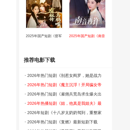
2025年国产短剧《督军
2025年国产短剧《南音
推荐电影下载
2026年热门短剧《别惹女阎罗，她是战力
天花板》最新短剧下载【全集】
2026年热门短剧《魔主沉浮！开局骗女帝
下界》最新短剧下载【全集】
2026年热门短剧《雇佣兵荒岛求生爆火出
圈》最新短剧下载【全集】
2026年热播短剧《姐，他真是我姐夫》最
新短剧下载【全集】
2026年短剧《十八岁太奶奶驾到，重整家
族荣耀4》最新短剧下载【全集】
2026年热门短剧《复燃》最新短剧下载