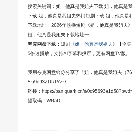
搜索关键词：姐，他真是我姐夫下载 姐，他真是我
下载 姐，他真是我姐夫热门短剧下载 姐，他真是
下载地址：2026年热播短剧《姐，他真是我姐夫
姐，他真是我姐夫下载地址一
夸克网盘下载：
短剧《
姐，他真是我姐夫
》【全集
5倍速播放，支持AI字幕和投屏，更有网盘TV版。
我用夸克网盘给你分享了「姐，他真是我姐夫（7
/~a9d93ZDRPA~:/
链接：https://pan.quark.cn/s/0c95693a1d58?pw
提取码：WBaD