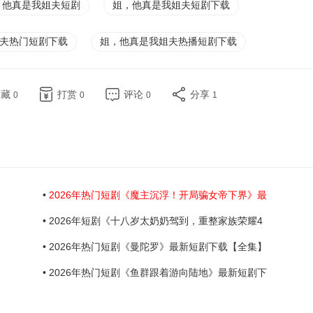
，他真是我姐夫短剧
姐，他真是我姐夫短剧下载
夫热门短剧下载
姐，他真是我姐夫热播短剧下载
收藏
打赏
评论
分享
0
0
0
1
•
2026年热门短剧《魔主沉浮！开局骗女帝下界》最
• 2026年短剧《十八岁太奶奶驾到，重整家族荣耀4
• 2026年热门短剧《曼陀罗》最新短剧下载【全集】
• 2026年热门短剧《鱼群跟着游向陆地》最新短剧下