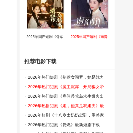
2025年国产短剧《督军
2025年国产短剧《南音
推荐电影下载
2026年热门短剧《别惹女阎罗，她是战力
天花板》最新短剧下载【全集】
2026年热门短剧《魔主沉浮！开局骗女帝
下界》最新短剧下载【全集】
2026年热门短剧《雇佣兵荒岛求生爆火出
圈》最新短剧下载【全集】
2026年热播短剧《姐，他真是我姐夫》最
新短剧下载【全集】
2026年短剧《十八岁太奶奶驾到，重整家
族荣耀4》最新短剧下载【全集】
2026年热门短剧《复燃》最新短剧下载