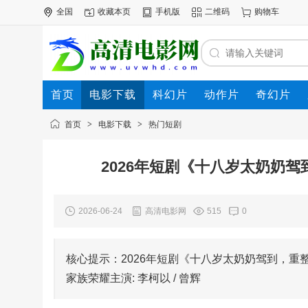
全国
收藏本页
手机版
二维码
购物车
首页
电影下载
科幻片
动作片
奇幻片
电影专题
下载帮助
首页
>
电影下载
>
热门短剧
2026年短剧《十八岁太奶奶
2026-06-24
高清电影网
515
0
核心提示：2026年短剧《十八岁太奶奶驾到，重
家族荣耀主演: 李柯以 / 曾辉