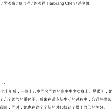
/ 吴添豪 / 蔡欣洋 / 陈添祥 Tianxiang Chen / 岳冬峰
 ·
七十年后，一位十八岁同名同姓的高中生少女身上。晃眼间，
了几个帅气的重孙子。后来在适应新生活的过程中，容遇凭借智
巅峰，同时，她也在这个全新的时代找到了属于自己的美好。