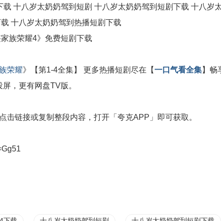
载 十八岁太奶奶驾到短剧 十八岁太奶奶驾到短剧下载 十八岁
载 十八岁太奶奶驾到热播短剧下载
整家族荣耀4》免费短剧下载
族荣耀
》【第1-4全集】 更多热播短剧尽在【
一口气看全集
】畅
投屏，更有网盘TV版。
点击链接或复制整段内容，打开「夸克APP」即可获取。
=Gg51
4下载
十八岁太奶奶驾到短剧
十八岁太奶奶驾到短剧下载