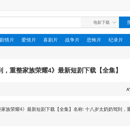
剧情片
爱情片
喜剧片
战争片
恐怖片
纪录片
驾到，重整家族荣耀4》最新短剧下载【全集】
整家族荣耀4》最新短剧下载【全集】名称: 十八岁太奶奶驾到，