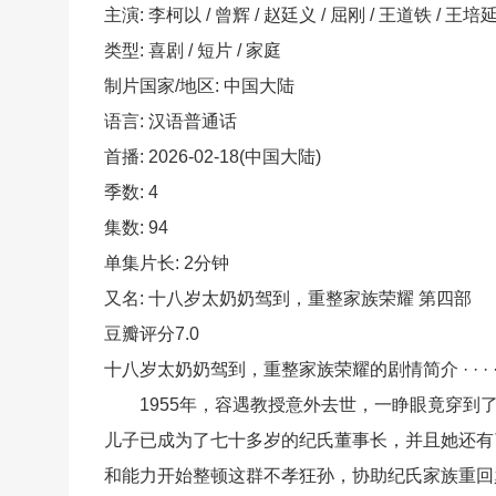
主演: 李柯以 / 曾辉 / 赵廷义 / 屈刚 / 王道铁 / 王培延 
类型: 喜剧 / 短片 / 家庭
制片国家/地区: 中国大陆
语言: 汉语普通话
首播: 2026-02-18(中国大陆)
季数: 4
集数: 94
单集片长: 2分钟
又名: 十八岁太奶奶驾到，重整家族荣耀 第四部
豆瓣评分7.0
十八岁太奶奶驾到，重整家族荣耀的剧情简介 · · · · ·
1955年，容遇教授意外去世，一睁眼竟穿到了
儿子已成为了七十多岁的纪氏董事长，并且她还有
和能力开始整顿这群不孝狂孙，协助纪氏家族重回