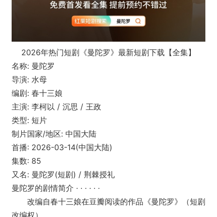
2026年热门短剧《曼陀罗》最新短剧下载【全集】
名称: 曼陀罗
导演: 水母
编剧: 春十三娘
主演: 李柯以 / 沉思 / 王政
类型: 短片
制片国家/地区: 中国大陆
首播: 2026-03-14(中国大陆)
集数: 85
又名: 曼陀罗(短剧) / 荆棘授礼
曼陀罗的剧情简介 · · · · · ·
改编自春十三娘在豆瓣阅读的作品《曼陀罗》（短剧
改编权）。