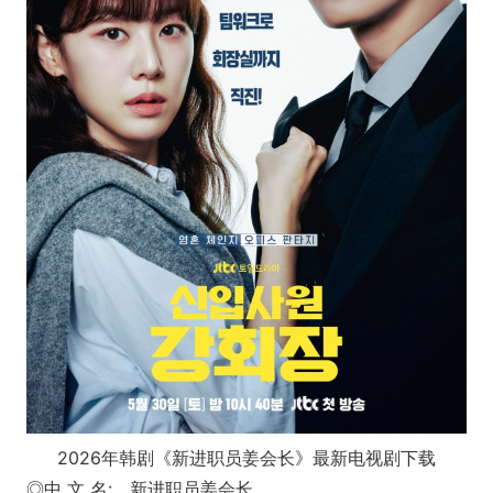
2026年韩剧《新进职员姜会长》最新电视剧下载
◎中 文 名: 新进职员姜会长