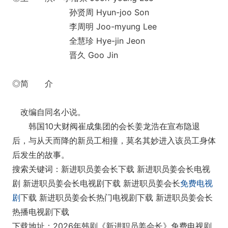
孙贤周 Hyun-joo Son
李周明 Joo-myung Lee
全慧珍 Hye-jin Jeon
晋久 Goo Jin
◎简 介
改编自同名小说。
韩国10大财阀崔成集团的会长姜龙浩在宣布隐退
后，与从天而降的新员工相撞，莫名其妙进入该员工身体
后发生的故事。
搜索关键词：新进职员姜会长下载 新进职员姜会长电视
剧 新进职员姜会长电视剧下载 新进职员姜会长
免费电视
剧
下载 新进职员姜会长热门电视剧下载 新进职员姜会长
热播电视剧下载
下载地址：2026年韩剧《新进职员姜会长》免费电视剧