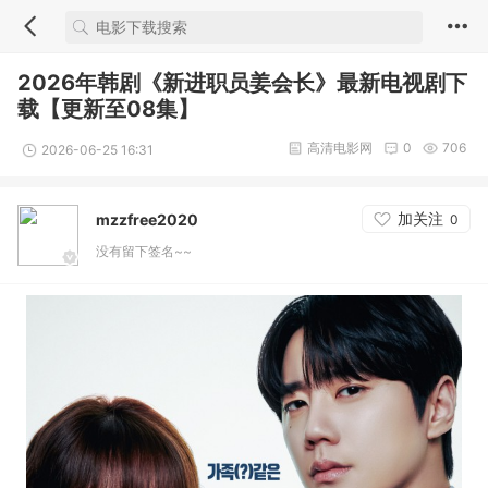
2026年韩剧《新进职员姜会长》最新电视剧下
载【更新至08集】
高清电影网
0
706
2026-06-25 16:31
加关注
mzzfree2020
0
没有留下签名~~