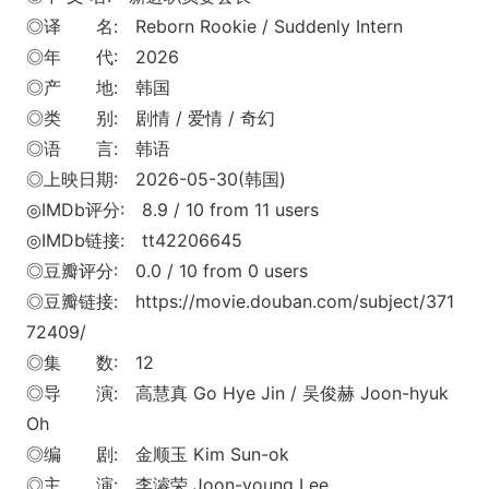
◎译 名: Reborn Rookie / Suddenly Intern
◎年 代: 2026
◎产 地: 韩国
◎类 别: 剧情 / 爱情 / 奇幻
◎语 言: 韩语
◎上映日期: 2026-05-30(韩国)
◎IMDb评分: 8.9 / 10 from 11 users
◎IMDb链接: tt42206645
◎豆瓣评分: 0.0 / 10 from 0 users
◎豆瓣链接: https://movie.douban.com/subject/371
72409/
◎集 数: 12
◎导 演: 高慧真 Go Hye Jin / 吴俊赫 Joon-hyuk
Oh
◎编 剧: 金顺玉 Kim Sun-ok
◎主 演: 李濬荣 Joon-young Lee