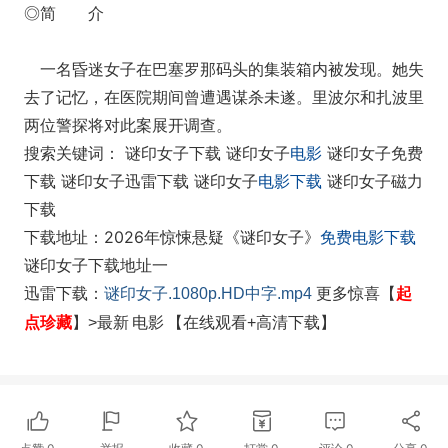
◎简 介
一名昏迷女子在巴塞罗那码头的集装箱内被发现。她失
去了记忆，在医院期间曾遭遇谋杀未遂。里波尔和扎波里
两位警探将对此案展开调查。
搜索关键词： 谜印女子下载 谜印女子
电影
谜印女子免费
下载 谜印女子迅雷下载 谜印女子
电影下载
谜印女子磁力
下载
下载地址：2026年惊悚悬疑《谜印女子》
免费电影下载
谜印女子下载地址一
起
迅雷下载：
谜印女子.1080p.HD中字.mp4
更多惊喜【
点珍藏
电影
】>最新
【在线观看+高清下载】