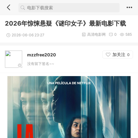
2026年惊悚悬疑《谜印女子》最新电影下载
高清电影网
0
585
2026-06-06 23:27
加关注
mzzfree2020
0
没有留下签名~~