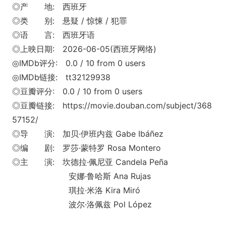
◎产 地: 西班牙
◎类 别: 悬疑 / 惊悚 / 犯罪
◎语 言: 西班牙语
◎上映日期: 2026-06-05(西班牙网络)
◎IMDb评分: 0.0 / 10 from 0 users
◎IMDb链接: tt32129938
◎豆瓣评分: 0.0 / 10 from 0 users
◎豆瓣链接: https://movie.douban.com/subject/368
57152/
◎导 演: 加贝·伊班内兹 Gabe Ibáñez
◎编 剧: 罗莎·蒙特罗 Rosa Montero
◎主 演: 坎德拉·佩尼亚 Candela Peña
安娜·鲁哈斯 Ana Rujas
琪拉·米洛 Kira Miró
波尔·洛佩兹 Pol López