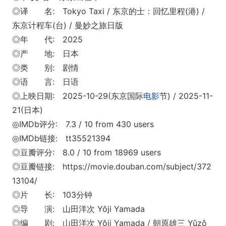
◎译 名: Tokyo Taxi / 东京的士：回忆里程(港) /
东京计程车(台) / 曼妙之旅日版
◎年 代: 2025
◎产 地: 日本
◎类 别: 剧情
◎语 言: 日语
◎上映日期: 2025-10-29(东京国际
电影
节) / 2025-11-
21(日本)
◎IMDb评分: 7.3 / 10 from 430 users
◎IMDb链接: tt35521394
◎豆瓣评分: 8.0 / 10 from 18969 users
◎豆瓣链接: https://movie.douban.com/subject/372
13104/
◎片 长: 103分钟
◎导 演: 山田洋次 Yôji Yamada
◎编 剧: 山田洋次 Yôji Yamada / 朝原雄三 Yûzô