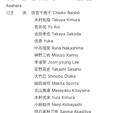
Asahara
◎主 演: 倍赏千惠子 Chieko Baishô
木村拓哉 Takuya Kimura
苍井优 Yu Aoi
迫田孝也 Takaya Sakoda
优香 Yuka
中岛瑠菜 Runa Nakashima
神野三铃 Misuzu Kanno
李濬荣 Joon-young Lee
笹野高史 Takashi Sasano
大竹忍 Shinobu Ôtake
槙田雄司 Makita Sports
北山雅康 Masayasu Kitayama
木村优来 Yura Kimura
小林稔侍 Nenji Kobayashi
明石家秋刀鱼 Sanma Akashiya