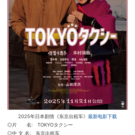
2025年日本剧情《东京出租车》
最新电影下载
◎片 名: TOKYOタクシー
◎中 文 名: 东京出租车