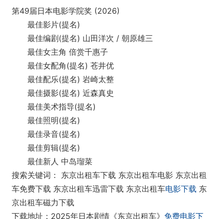
第49届日本电影学院奖 (2026)
最佳影片(提名)
最佳编剧(提名) 山田洋次 / 朝原雄三
最佳女主角 倍赏千惠子
最佳女配角(提名) 苍井优
最佳配乐(提名) 岩崎太整
最佳摄影(提名) 近森真史
最佳美术指导(提名)
最佳照明(提名)
最佳录音(提名)
最佳剪辑(提名)
最佳新人 中岛瑠菜
搜索关键词： 东京出租车下载 东京出租车电影 东京出租
车免费下载 东京出租车迅雷下载 东京出租车
电影下载
东
京出租车磁力下载
下载地址：2025年日本剧情《东京出租车》
免费电影下