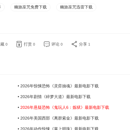
影
幽旅巫咒免费下载
幽旅巫咒迅雷下载
收藏
打赏
评论
分享
0
0
0
1
• 2026年惊悚恐怖《灵弈抽魂》最新电影下载
• 2026年剧情《碎梦大道》最新电影下载
•
2026年悬疑恐怖《鬼玩人6：炼狱》最新电影下载
• 2026年美国西部《离群索金》最新电影下载
• 2026年动作惊悚《掌上明珠》最新电影下载