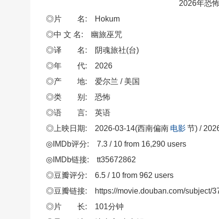
2026年
◎片 名: Hokum
◎中 文 名: 幽旅巫咒
◎译 名: 阴魂旅社(台)
◎年 代: 2026
◎产 地: 爱尔兰 / 美国
◎类 别: 恐怖
◎语 言: 英语
◎上映日期: 2026-03-14(西南偏南
电影
节) / 20
◎IMDb评分: 7.3 / 10 from 16,290 users
◎IMDb链接: tt35672862
◎豆瓣评分: 6.5 / 10 from 962 users
◎豆瓣链接: https://movie.douban.com/subject/3
◎片 长: 101分钟