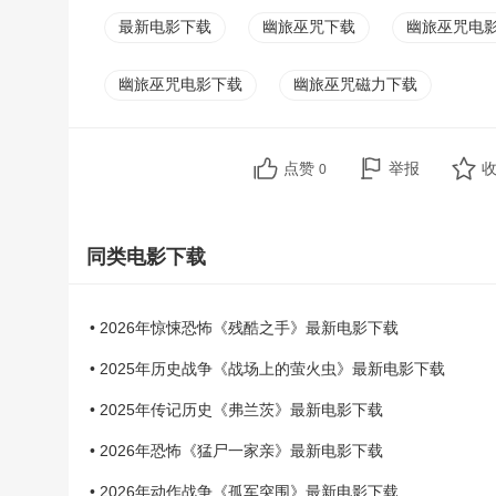
最新电影下载
幽旅巫咒下载
幽旅巫咒电
幽旅巫咒电影下载
幽旅巫咒磁力下载
点赞
举报
0
同类电影下载
• 2026年惊悚恐怖《残酷之手》最新电影下载
• 2025年历史战争《战场上的萤火虫》最新电影下载
• 2025年传记历史《弗兰茨》最新电影下载
• 2026年恐怖《猛尸一家亲》最新电影下载
• 2026年动作战争《孤军突围》最新电影下载