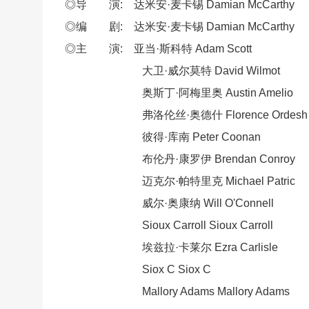
◎导 演: 达米安·麦卡锡 Damian McCarthy
◎编 剧: 达米安·麦卡锡 Damian McCarthy
◎主 演: 亚当·斯科特 Adam Scott
大卫·威尔莫特 David Wilmot
奥斯丁·阿梅里奥 Austin Amelio
弗洛伦丝·奥德什 Florence Ordesh
彼得·库南 Peter Coonan
布伦丹·康罗伊 Brendan Conroy
迈克尔·帕特里克 Michael Patric
威尔·奥康纳 Will O'Connell
Sioux Carroll Sioux Carroll
埃兹拉·卡莱尔 Ezra Carlisle
Siox C Siox C
Mallory Adams Mallory Adams