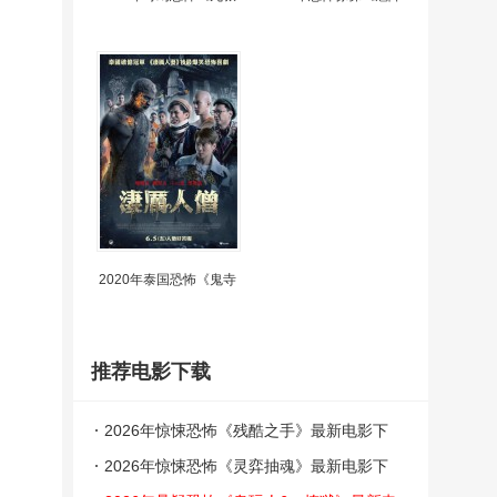
2020年泰国恐怖《鬼寺
推荐电影下载
2026年惊悚恐怖《残酷之手》最新电影下
载
2026年惊悚恐怖《灵弈抽魂》最新电影下