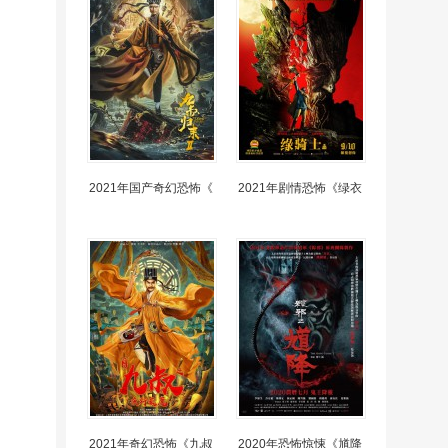
2021年国产奇幻恐怖《
2021年剧情恐怖《绿衣
2021年奇幻恐怖《九叔
2020年恐怖惊悚《馗降