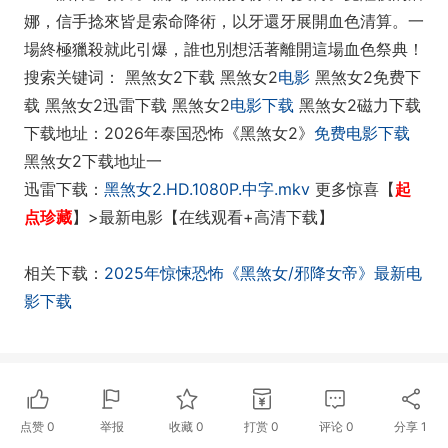
娜，信手捻來皆是索命降術，以牙還牙展開血色清算。一
場終極獵殺就此引爆，誰也別想活著離開這場血色祭典！
搜索关键词： 黑煞女2下载 黑煞女2
电影
黑煞女2免费下
载 黑煞女2迅雷下载 黑煞女2
电影下载
黑煞女2磁力下载
下载地址：2026年泰国恐怖《黑煞女2》
免费电影下载
黑煞女2下载地址一
迅雷
下载：
黑煞女2.HD.1080P.中字.mkv
更多
惊喜【
起
点珍藏
】>最新电影【在线观看+高清下载】
相关下载：
2025年惊悚恐怖《黑煞女/邪降女帝》最新电
影下载
点赞
0
举报
收藏
0
打赏
0
评论
0
分享
1