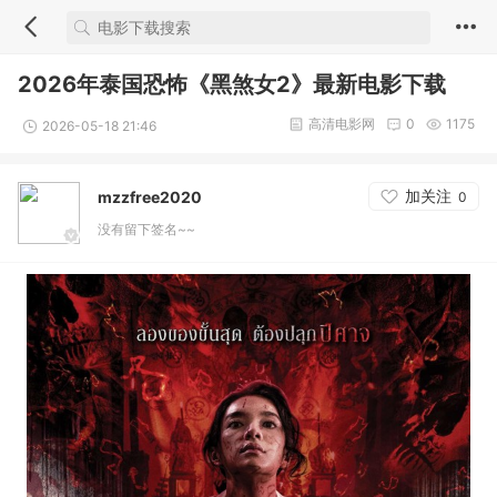
2026年泰国恐怖《黑煞女2》最新电影下载
高清电影网
0
1175
2026-05-18 21:46
加关注
mzzfree2020
0
没有留下签名~~