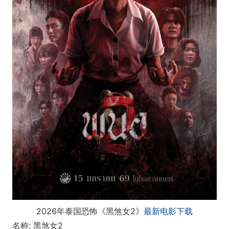
2026年泰国恐怖《黑煞女2》
最新电影下载
名称: 黑煞女2