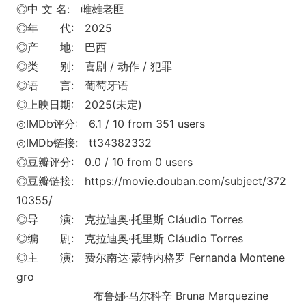
◎中 文 名: 雌雄老匪
◎年 代: 2025
◎产 地: 巴西
◎类 别: 喜剧 / 动作 / 犯罪
◎语 言: 葡萄牙语
◎上映日期: 2025(未定)
◎IMDb评分: 6.1 / 10 from 351 users
◎IMDb链接: tt34382332
◎豆瓣评分: 0.0 / 10 from 0 users
◎豆瓣链接: https://movie.douban.com/subject/372
10355/
◎导 演: 克拉迪奥·托里斯 Cláudio Torres
◎编 剧: 克拉迪奥·托里斯 Cláudio Torres
◎主 演: 费尔南达·蒙特内格罗 Fernanda Montene
gro
布鲁娜·马尔科辛 Bruna Marquezine