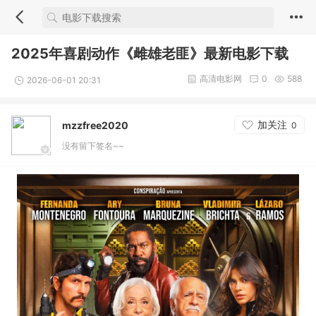
2025年喜剧动作《雌雄老匪》最新电影下载
高清电影网
0
588
2026-06-01 20:31
加关注
mzzfree2020
0
没有留下签名~~