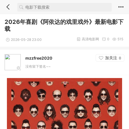
2026年喜剧《阿依达的戏里戏外》最新电影下
载
高清电影网
0
515
2026-05-28 23:00
加关注
mzzfree2020
0
没有留下签名~~