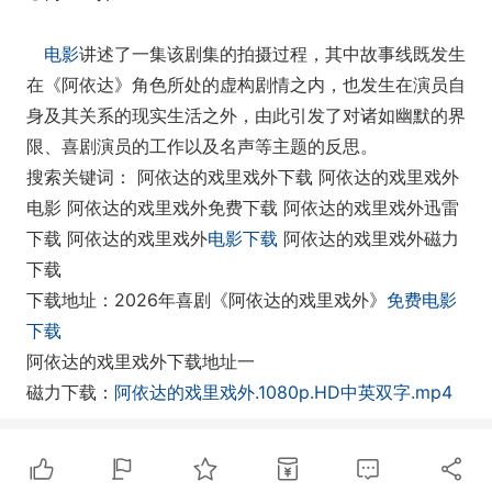
电影
讲述了一集该剧集的拍摄过程，其中故事线既发生
在《阿依达》角色所处的虚构剧情之内，也发生在演员自
身及其关系的现实生活之外，由此引发了对诸如幽默的界
限、喜剧演员的工作以及名声等主题的反思。
搜索关键词： 阿依达的戏里戏外下载 阿依达的戏里戏外
电影 阿依达的戏里戏外免费下载 阿依达的戏里戏外迅雷
下载 阿依达的戏里戏外
电影下载
阿依达的戏里戏外磁力
下载
下载地址：2026年喜剧《阿依达的戏里戏外》
免费电影
下载
阿依达的戏里戏外下载地址一
磁力下载：
阿依达的戏里戏外.1080p.HD中英双字.mp4