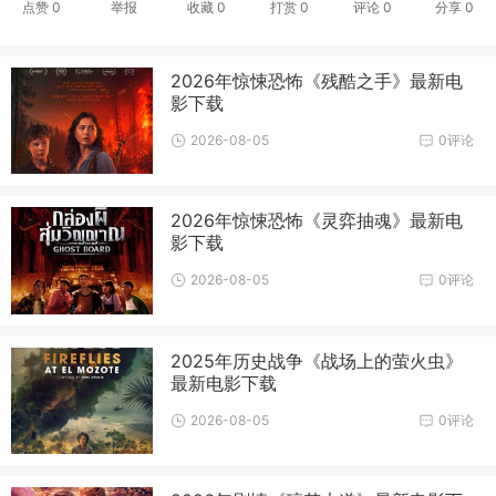
点赞
0
举报
收藏
0
打赏
0
评论
0
分享
0
2026年惊悚恐怖《残酷之手》最新电
影下载
2026-08-05
0评论
2026年惊悚恐怖《灵弈抽魂》最新电
影下载
2026-08-05
0评论
2025年历史战争《战场上的萤火虫》
最新电影下载
2026-08-05
0评论