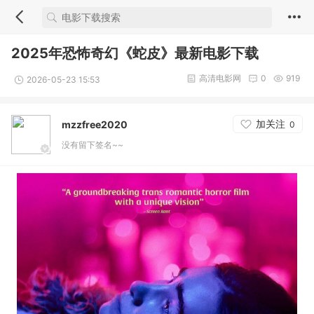
2025年恐怖奇幻《蛇皮》最新电影下载
高清电影网
0
919
2026-05-23 15:53
加关注
mzzfree2020
0
没有留下签名~~