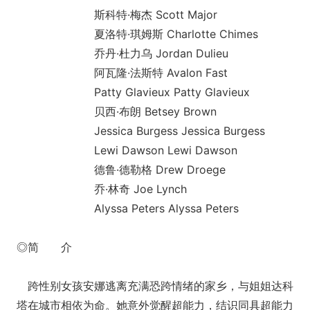
斯科特·梅杰 Scott Major
夏洛特·琪姆斯 Charlotte Chimes
乔丹·杜力乌 Jordan Dulieu
阿瓦隆·法斯特 Avalon Fast
Patty Glavieux Patty Glavieux
贝西·布朗 Betsey Brown
Jessica Burgess Jessica Burgess
Lewi Dawson Lewi Dawson
德鲁·德勒格 Drew Droege
乔·林奇 Joe Lynch
Alyssa Peters Alyssa Peters
◎简 介
跨性别女孩安娜逃离充满恐跨情绪的家乡，与姐姐达科
塔在城市相依为命。她意外觉醒超能力，结识同具超能力