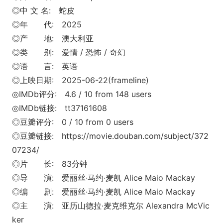
◎中 文 名: 蛇皮
◎年 代: 2025
◎产 地: 澳大利亚
◎类 别: 爱情 / 恐怖 / 奇幻
◎语 言: 英语
◎上映日期: 2025-06-22(f
rameline)
◎IMDb评分: 4.6 / 10 from 148 users
◎IMDb链接: tt37161608
◎豆瓣评分: 0 / 10 from 0 users
◎豆瓣链接: https://movie.douban.com/subject/372
07234/
◎片 长: 83分钟
◎导 演: 爱丽丝·马约·麦凯 Alice Maio Mackay
◎编 剧: 爱丽丝·马约·麦凯 Alice Maio Mackay
◎主 演: 亚历山德拉·麦克维克尔 Alexandra McVic
ker