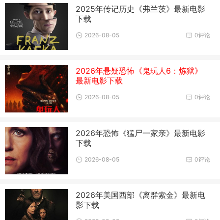
2025年传记历史《弗兰茨》最新电影
下载
2026-08-05
0评论
2026年悬疑恐怖《鬼玩人6：炼狱》
最新电影下载
2026-08-05
0评论
2026年恐怖《猛尸一家亲》最新电影
下载
2026-08-05
0评论
2026年美国西部《离群索金》最新电
影下载