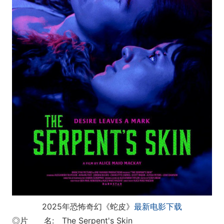
2025年恐怖奇幻《蛇皮》
最新电影下载
◎片 名: The Serpent's Skin