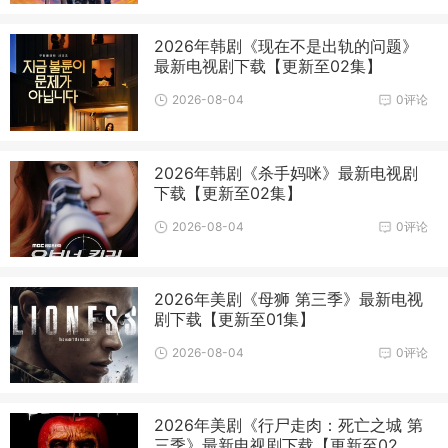
2026年韩剧《现在不是出轨的问题》
最新电视剧下载【更新至02集】
2026-08-04
0评论
2026年韩剧《杀手妈咪》最新电视剧
下载【更新至02集】
2026-08-04
0评论
2026年美剧《母狮 第三季》最新电视
剧下载【更新至01集】
2026-08-04
0评论
2026年美剧《行尸走肉：死亡之城 第
三季》最新电视剧下载【更新至02