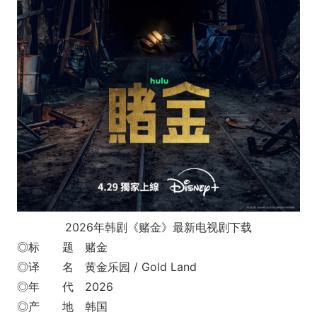
2026年韩剧《赌金》最新电视剧下载
◎标 题 赌金
◎译 名 黄金乐园 / Gold Land
◎年 代 2026
◎产 地 韩国