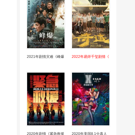
2021年剧情灾难《峰爆
2022年易烊千玺剧情《
2020年剧情《紧急救援
2020年美国8.1分真人