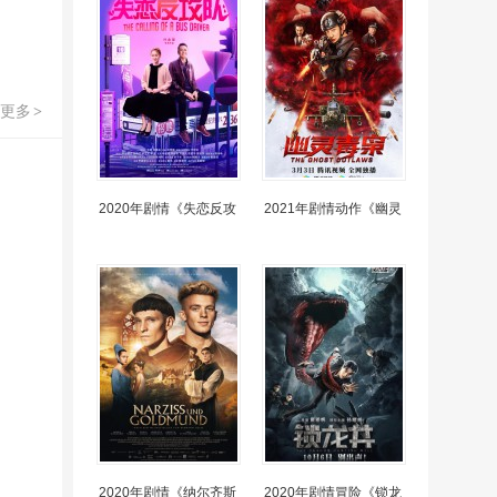
更多
>
2020年剧情《失恋反攻
2021年剧情动作《幽灵
2020年剧情《纳尔齐斯
2020年剧情冒险《锁龙