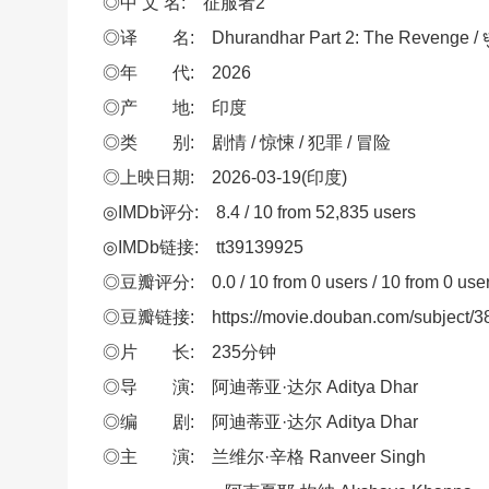
◎中 文 名: 征服者2
◎译 名: Dhurandhar Part 2: The Revenge / धुरं
◎年 代: 2026
◎产 地: 印度
◎类 别: 剧情 / 惊悚 / 犯罪 / 冒险
◎上映日期: 2026-03-19(印度)
◎IMDb评分: 8.4 / 10 from 52,835 users
◎IMDb链接: tt39139925
◎豆瓣评分: 0.0 / 10 from 0 users / 10 from 0 use
◎豆瓣链接: https://movie.douban.com/subject/3
◎片 长: 235分钟
◎导 演: 阿迪蒂亚·达尔 Aditya Dhar
◎编 剧: 阿迪蒂亚·达尔 Aditya Dhar
◎主 演: 兰维尔·辛格 Ranveer Singh