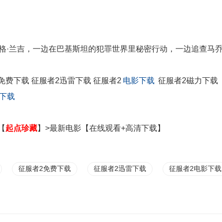
辛格·兰吉，一边在巴基斯坦的犯罪世界里秘密行动，一边追查马
免费下载 征服者2迅雷下载 征服者2
电影下载
征服者2磁力下载
下载
【
起点珍藏
】>最新电影【在线观看+高清下载】
征服者2免费下载
征服者2迅雷下载
征服者2电影下载