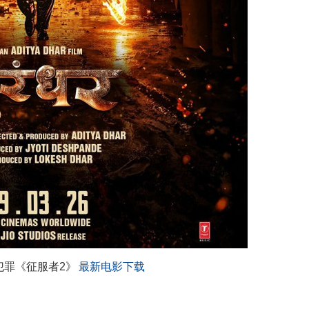
悚犯罪《征服者2》
最新电影下载