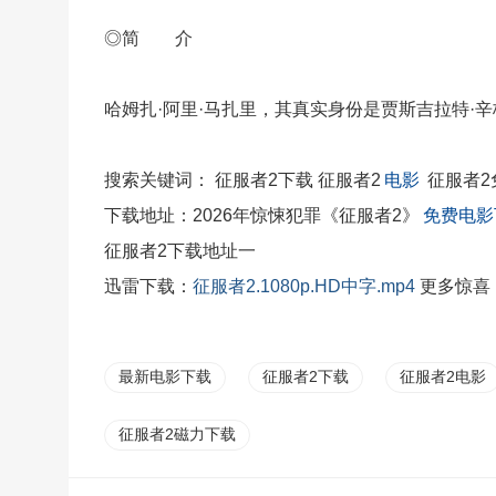
◎简 介
哈姆扎·阿里·马扎里，其真实身份是贾斯吉拉特·
搜索关键词： 征服者2下载 征服者2
电影
征服者2
下载地址：2026年惊悚犯罪《征服者2》
免费电影
征服者2下载地址一
迅雷
下载：
征服者2.1080p.HD中字.mp4
更多
惊喜
最新电影下载
征服者2下载
征服者2电影
征服者2磁力下载