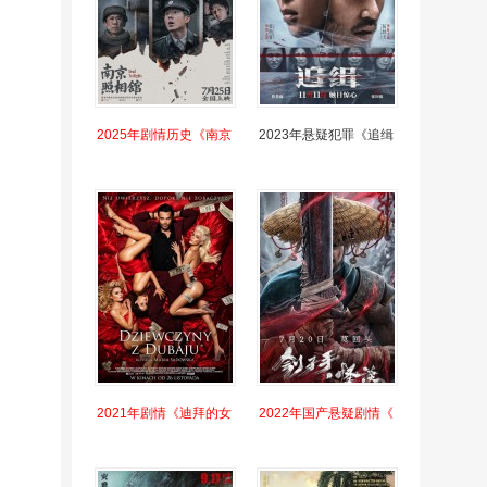
2025年剧情历史《南京
2023年悬疑犯罪《追缉
2021年剧情《迪拜的女
2022年国产悬疑剧情《