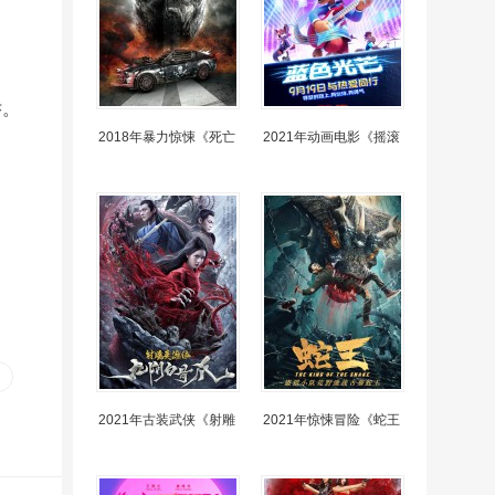
乔。
2018年暴力惊悚《死亡
2021年动画电影《摇滚
2021年古装武侠《射雕
2021年惊悚冒险《蛇王