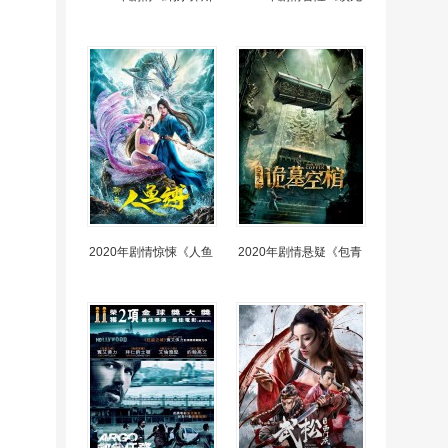
2020年剧情惊悚《人鱼
2020年剧情悬疑《包青