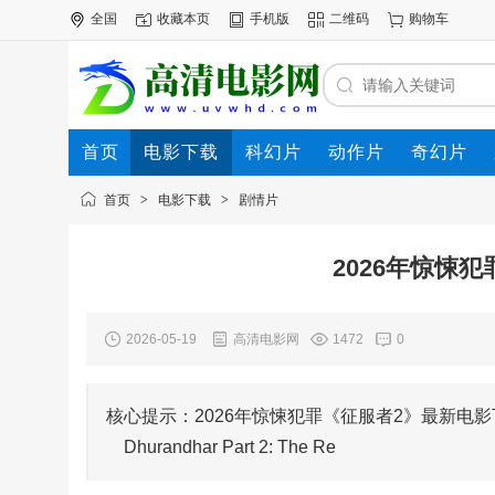
全国
收藏本页
手机版
二维码
购物车
首页
电影下载
科幻片
动作片
奇幻片
电影专题
下载帮助
首页
>
电影下载
>
剧情片
2026年惊悚
2026-05-19
高清电影网
1472
0
核心提示：2026年惊悚犯罪《征服者2》最新电影下载
Dhurandhar Part 2: The Re