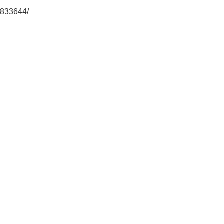
833644/