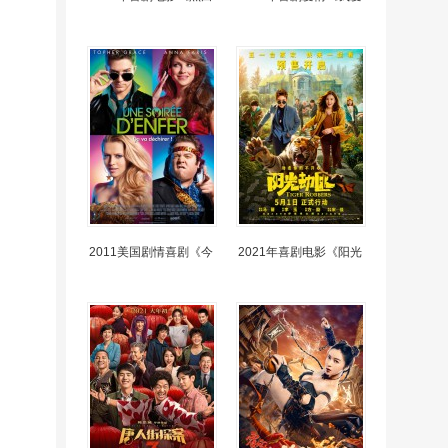
2011美国剧情喜剧《今
2021年喜剧电影《阳光