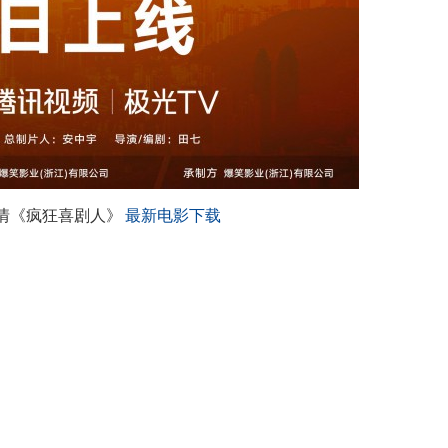
爱情《疯狂喜剧人》
最新电影下载