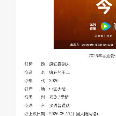
2026年喜剧
◎标 题 疯狂喜剧人
◎译 名 疯狂的王二
◎年 代 2026
◎产 地 中国大陆
◎类 别 喜剧 / 爱情
◎语 言 汉语普通话
◎上映日期 2026-05-11(中国大陆网络)