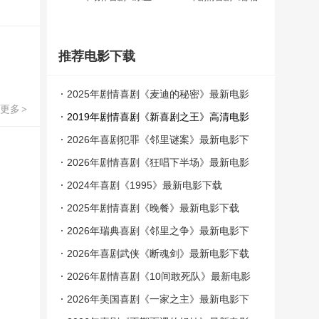
推荐电影下载
2025年剧情喜剧《麦迪的秘密》最新电影
更多
>
下载
2019年剧情喜剧《新喜剧之王》高清电影
下载
2026年喜剧犯罪《邻里谜案》最新电影下
载
2026年剧情喜剧《狂唱下半场》最新电影
下载
2024年喜剧《1995》最新电影下载
2025年剧情喜剧《晚餐》最新电影下载
2026年瑞典喜剧《邻里之争》最新电影下
载
2026年喜剧武侠《断魂剑》最新电影下载
2026年剧情喜剧《10间敢死队》最新电影
下载
2026年美国喜剧《一家之主》最新电影下