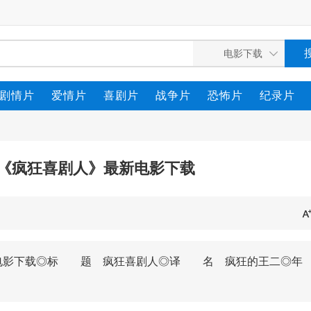
剧情片
爱情片
喜剧片
战争片
恐怖片
纪录片
情《疯狂喜剧人》最新电影下载
最新电影下载◎标 题 疯狂喜剧人◎译 名 疯狂的王二