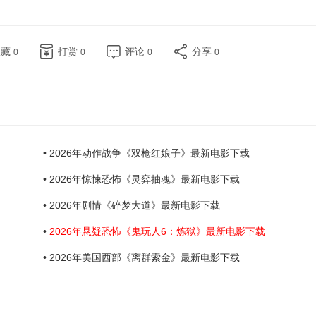
收藏
打赏
评论
分享
0
0
0
0
• 2026年动作战争《双枪红娘子》最新电影下载
• 2026年惊悚恐怖《灵弈抽魂》最新电影下载
• 2026年剧情《碎梦大道》最新电影下载
•
2026年悬疑恐怖《鬼玩人6：炼狱》最新电影下载
• 2026年美国西部《离群索金》最新电影下载