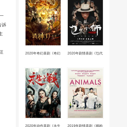
一
告诉
主
狂
2020年奇幻喜剧《奇幻
2020年剧情喜剧《乜代
2020年动作喜剧《永生
2019年剧情喜剧《都柏