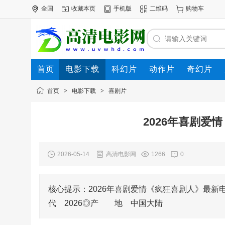
全国
收藏本页
手机版
二维码
购物车
首页
电影下载
科幻片
动作片
奇幻片
电影专题
下载帮助
首页
>
电影下载
>
喜剧片
2026年喜剧爱
2026-05-14
高清电影网
1266
0
核心提示：2026年喜剧爱情《疯狂喜剧人》
代 2026◎产 地 中国大陆