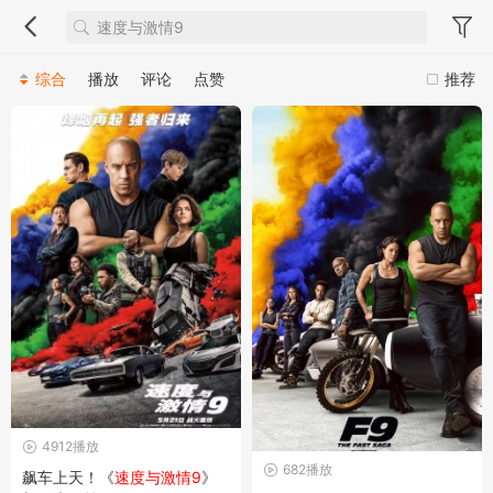
综合
播放
评论
点赞
推荐
4912播放
682播放
飙车上天！《
速度与激情9
》