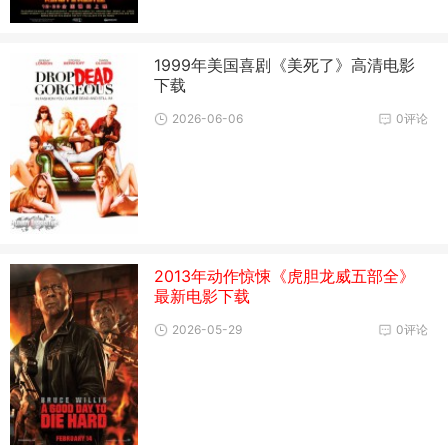
1999年美国喜剧《美死了》高清电影
下载
2026-06-06
0评论
2013年动作惊悚《虎胆龙威五部全》
最新电影下载
2026-05-29
0评论