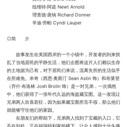
纽维特·阿诺 Newt Arnold
理查德·唐纳 Richard Donner
辛迪·劳帕 Cyndi Lauper
◎简 介
故事发生在美国西岸的一个小镇中，开发者的到来扰
乱了当地居民的平静生活，他们企图将这片人们赖以生存
的土地据为己有，对于居民们来说，流离失所的生活似乎
在所难免。米奇（西恩·奥斯汀 Sean Astin 饰）和布莱登
（乔什·布洛林 Josh Brolin 饰）是一对兄弟，一次偶然
中，他们获得了一张年代久远的海盗藏宝图。这一发现让
兄弟两人欣喜若狂，因为如果藏宝图所言不假，那么他们
就能够守住他们的家园。
在朋友们的帮助下，兄弟两人找到了宝藏的入口，它
不在别处，正在福瑞特利家的楼下。让众人感到十分头痛