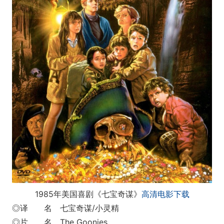
1985年美国喜剧《七宝奇谋》
高清电影下载
◎译 名 七宝奇谋/小灵精
◎片 名 The Goonies