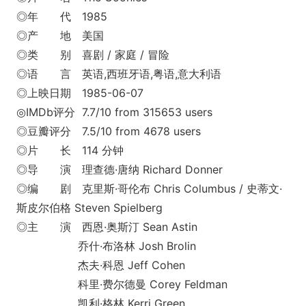
◎年 代 1985
◎产 地 美国
◎类 别 喜剧 / 家庭 / 冒险
◎语 言 英语,西班牙语,粤语,意大利语
◎上映日期 1985-06-07
◎IMDb评分 7.7/10 from 315653 users
◎豆瓣评分 7.5/10 from 4678 users
◎片 长 114 分钟
◎导 演 理查德·唐纳 Richard Donner
◎编 剧 克里斯·哥伦布 Chris Columbus / 史蒂文·
斯皮尔伯格 Steven Spielberg
◎主 演 西恩·奥斯汀 Sean Astin
乔什·布洛林 Josh Brolin
杰夫·科恩 Jeff Cohen
科里·费尔德曼 Corey Feldman
凯利·格林 Kerri Green