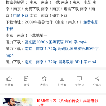
搜索关键词： 南京！南京！下载 南京！南京！电影 南
京！南京！免费下载 南京！南京！迅雷下载 南京！南
京！
电影下载
南京！南京！磁力下载
下载地址：2009年喜剧动作《南京！南京！》
免费电影
下载
南京！南京！下载地址一
磁力下载：
蓝光版.1080p.国粤双语.BD中字.mp4
磁力下载：
南京！南京！.720p高码版.国粤双语.BD中字.
mp4
磁力下载：
南京！南京！.720p.国粤双语.BD中字.mp4
点赞
0
举报
收藏
0
打赏
0
评论
0
分享
0
1985年古装《八仙的传说》高清电影
下载