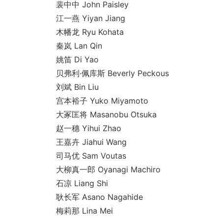
裴中中 John Paisley
江一燕 Yiyan Jiang
木幡龙 Ryu Kohata
秦岚 Lan Qin
姚笛 Di Yao
贝弗利·佩库斯 Beverly Peckous
刘斌 Bin Liu
宫本裕子 Yuko Miyamoto
大冢匡将 Masanobu Otsuka
赵一穗 Yihui Zhao
王嘉卉 Jiahui Wang
司马优 Sam Voutas
大柳真一郎 Oyanagi Machiro
石凉 Liang Shi
耿长军 Asano Nagahide
梅莉那 Lina Mei