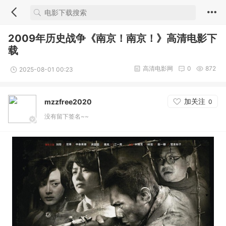
2009年历史战争《南京！南京！》高清电影下
载
高清电影网
0
872
2025-08-01 00:23
加关注
mzzfree2020
0
没有留下签名~~