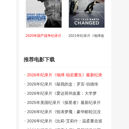
2020年国产战争纪录片
2021年纪录片《地球改
推荐电影下载
2026年纪录片《地球·劫后重生》最新纪录
片下载
2026年纪录片《敲我的盒：罗宾·伯德传
奇》最新纪录片下载
2026年纪录片《爱达荷州血案：大学梦
魇》最新纪录片下载
2025年美国纪录片《探星者》最新纪录片
下载
2026年纪录片《惊涛梦魇：豪华邮轮沉没
事件》最新纪录片下载
2026年纪录片《比莉·艾莉什：温柔重击巡