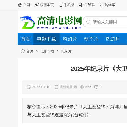
全国
收藏本页
手机版
二维码
购物车
首页
电影下载
科幻片
动作片
奇幻片
电影专题
下载帮助
首页
>
电影下载
>
纪录片
2025年纪录片《大
2025-07-10
高清电影网
666
0
核心提示：2025年纪录片《大卫爱登堡：海洋
与大卫艾登堡遨游深海(台)◎片