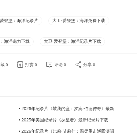
·爱登堡：海洋纪录片
大卫·爱登堡：海洋免费下载
堡：海洋磁力下载
大卫·爱登堡：海洋纪录片下载
收藏
打赏
评论
分享
0
0
0
0
• 2026年纪录片《敲我的盒：罗宾·伯德传奇》最新
• 2025年美国纪录片《探星者》最新纪录片下载
• 2026年纪录片《比莉·艾莉什：温柔重击巡回演唱