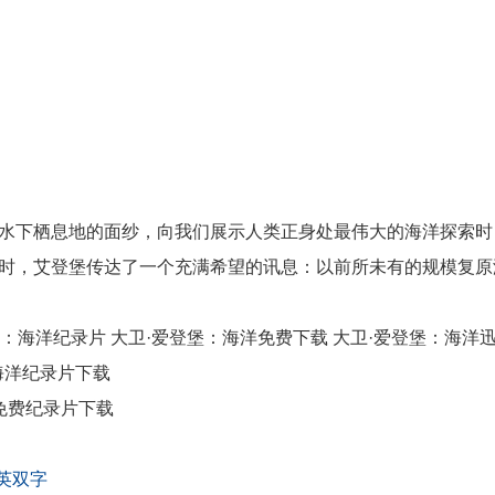
下栖息地的面纱，向我们展示人类正身处最伟大的海洋探索时
时，艾登堡传达了一个充满希望的讯息：以前所未有的规模复原
堡：海洋纪录片 大卫·爱登堡：海洋免费下载 大卫·爱登堡：海洋
海洋纪录片下载
免费纪录片下载
中英双字