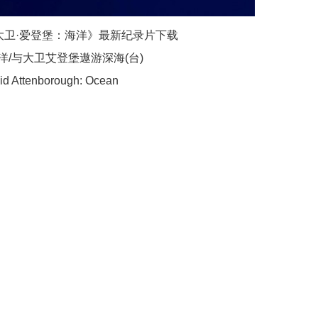
大卫·爱登堡：海洋》最新纪录片下载
/与大卫艾登堡遨游深海(台)
 Attenborough: Ocean