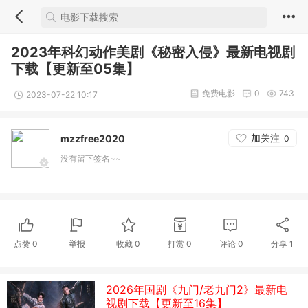
2023年科幻动作美剧《秘密入侵》最新电视剧
下载【更新至05集】
免费电影
0
743
2023-07-22 10:17
加关注
mzzfree2020
0
没有留下签名~~
点赞
0
举报
收藏
0
打赏
0
评论
0
分享
1
2026年国剧《九门/老九门2》最新电
视剧下载【更新至16集】