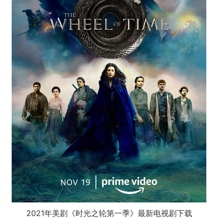
2021年美剧《时光之轮第一季》最新电视剧下载