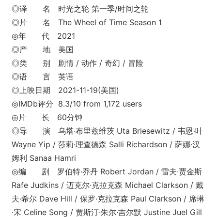
◎译 名 时光之轮 第一季/时间之轮
◎片 名 The Wheel of Time Season 1
◎年 代 2021
◎产 地 美国
◎类 别 剧情 / 动作 / 奇幻 / 冒险
◎语 言 英语
◎上映日期 2021-11-19(美国)
◎IMDb评分 8.3/10 from 1,172 users
◎片 长 60分钟
◎导 演 乌塔·布里兹维茨 Uta Briesewitz / 韦恩·叶
Wayne Yip / 莎莉·理查德森 Salli Richardson / 萨娜·汉
姆利 Sanaa Hamri
◎编 剧 罗伯特·乔丹 Robert Jordan / 雷夫·贾金斯
Rafe Judkins / 迈克尔·克拉克森 Michael Clarkson / 戴
夫·希尔 Dave Hill / 保罗·克拉克森 Paul Clarkson / 席琳
·宋 Celine Song / 贾斯汀·朱尔·吉尔默 Justine Juel Gill