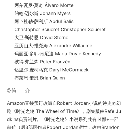
阿尔瓦罗·莫奇 Álvaro Morte
约翰·迈尔斯 Johann Myers
阿卜杜勒·萨利斯 Abdul Salis
Christopher Sciueref Christopher Sciueref
大卫·斯特恩 David Sterne
亚历山大·维尧姆 Alexandre Willaume
玛丽亚·多耶·肯尼迪 Maria Doyle Kennedy
彼得·弗兰森 Peter Franzén
达里尔·麦柯马克 Daryl McCormack
布莱恩·奎恩 Brian Quinn
◎简 介
Amazon直接预订改编自Robert Jordan小说的诗史奇幻
剧《时光之轮 The Wheel of Time》，剧集版由Rafe Ju
dkins负责制片。《时光之轮》小说系列共有14部+一部
前传（后3部因作者Robert Jordan逝世，改由Brandon