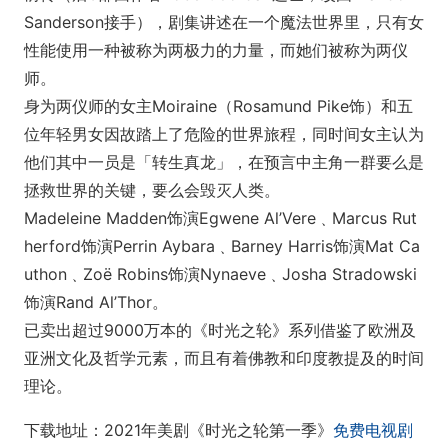
Sanderson接手），剧集讲述在一个魔法世界里，只有女
性能使用一种被称为两极力的力量，而她们被称为两仪
师。
身为两仪师的女主Moiraine（Rosamund Pike饰）和五
位年轻男女因故踏上了危险的世界旅程，同时间女主认为
他们其中一员是「转生真龙」，在预言中主角一群要么是
拯救世界的关键，要么会毁灭人类。
Madeleine Madden饰演Egwene Al’Vere﹑Marcus Rut
herford饰演Perrin Aybara﹑Barney Harris饰演Mat Ca
uthon﹑Zoë Robins饰演Nynaeve﹑Josha Stradowski
饰演Rand Al’Thor。
已卖出超过9000万本的《时光之轮》系列借鉴了欧洲及
亚洲文化及哲学元素，而且有着佛教和印度教提及的时间
理论。
下载地址：2021年美剧《时光之轮第一季》
免费电视剧