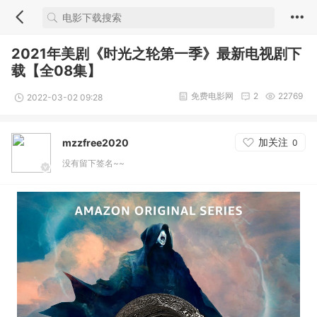
2021年美剧《时光之轮第一季》最新电视剧下
载【全08集】
免费电影网
2
22769
2022-03-02 09:28
加关注
mzzfree2020
0
没有留下签名~~