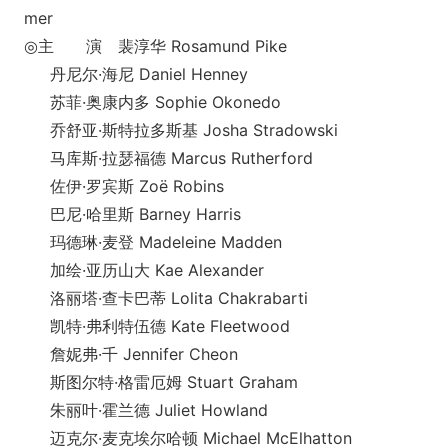
mer
◎主 演 裴淳华 Rosamund Pike
丹尼尔·海尼 Daniel Henney
苏菲·奥康内多 Sophie Okonedo
乔舒亚·斯特拉多斯基 Josha Stradowski
马库斯·拉瑟福德 Marcus Rutherford
佐伊·罗宾斯 Zoë Robins
巴尼·哈里斯 Barney Harris
玛德琳·麦登 Madeleine Madden
加绘·亚历山大 Kae Alexander
洛丽塔·查卡巴蒂 Lolita Chakrabarti
凯特·弗利特伍德 Kate Fleetwood
詹妮弗·千 Jennifer Cheon
斯图尔特·格雷厄姆 Stuart Graham
朱丽叶·霍兰德 Juliet Howland
迈克尔·麦克埃尔哈顿 Michael McElhatton