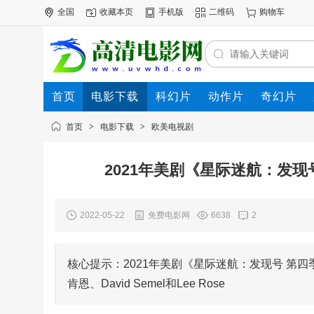
全国
收藏本页
手机版
二维码
购物车
首页
电影下载
科幻片
动作片
奇幻片
电影专题
下载帮助
首页
>
电影下载
>
欧美电视剧
2021年美剧《星际迷航：发现
2022-05-22
免费电影网
6638
2
核心提示：2021年美剧《星际迷航：发现号 第
肯恩、David Semel和Lee Rose