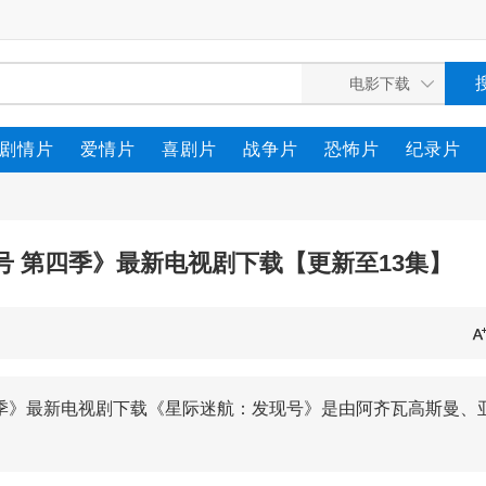
剧情片
爱情片
喜剧片
战争片
恐怖片
纪录片
号 第四季》最新电视剧下载【更新至13集】
四季》最新电视剧下载《星际迷航：发现号》是由阿齐瓦高斯曼、