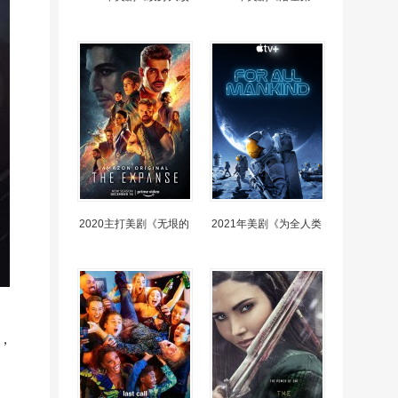
2020主打美剧《无垠的
2021年美剧《为全人类
琼，