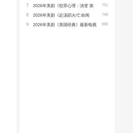
7
751
下载【全集】
2026年美剧《犯罪心理：演变 第
8
748
十九季》最新电视剧下载【全集】
2026年美剧《赴汤蹈火/亡命闺
9
666
蜜》最新电视剧下载【全集】
2026年美剧《美国经典》最新电视
剧下载【全集】