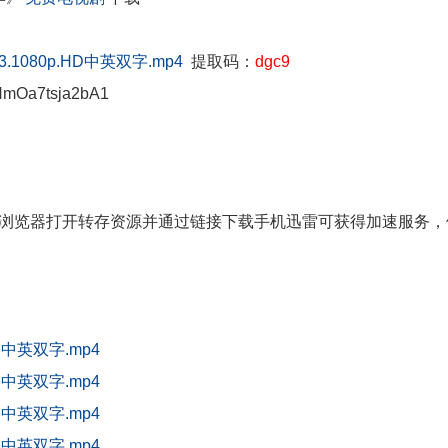
1080p.HD中英双字.mp4
提取码：
dgc9
NmOa7tsja2bA1
浏览器打开转存资源并通过链接下载手机迅雷可获得加速服务，
D中英双字.mp4
D中英双字.mp4
D中英双字.mp4
D中英双字.mp4