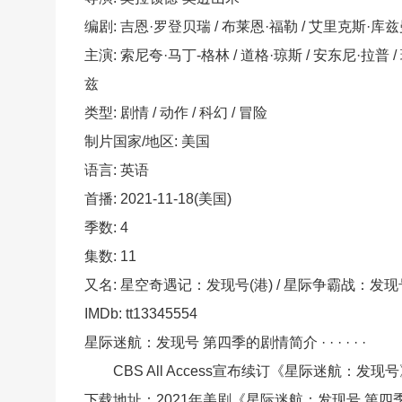
编剧: 吉恩·罗登贝瑞 / 布莱恩·福勒 / 艾里克斯·库
主演: 索尼夸·马丁-格林 / 道格·琼斯 / 安东尼·拉普 
兹
类型: 剧情 / 动作 / 科幻 / 冒险
制片国家/地区: 美国
语言: 英语
首播: 2021-11-18(美国)
季数: 4
集数: 11
又名: 星空奇遇记：发现号(港) / 星际争霸战：发现
IMDb: tt13345554
星际迷航：发现号 第四季的剧情简介 · · · · · ·
CBS All Access宣布续订《星际迷航：发
下载地址：2021年美剧《星际迷航：发现号 第四