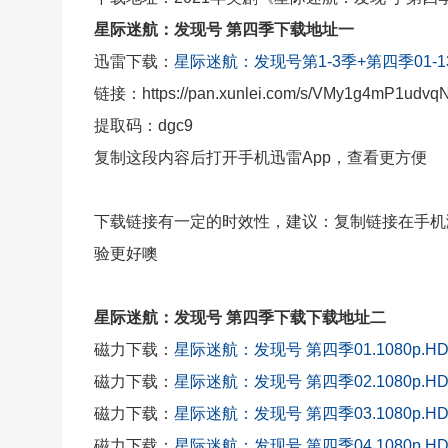
星际迷航：发现号 第四季下载地址一
迅雷下载：
星际迷航：发现号第1-3季+第四季01-13.
链接：https://pan.xunlei.com/s/VMy1g4mP1udvq
提取码：dgc9
复制这段内容后打开手机迅雷App，查看更方便
下载链接有一定的时效性，建议：复制链接在手机
验更好噢
星际迷航：发现号 第四季下载下载地址二
磁力下载：
星际迷航：发现号 第四季01.1080p.H
磁力下载：
星际迷航：发现号 第四季02.1080p.H
磁力下载：
星际迷航：发现号 第四季03.1080p.H
磁力下载：
星际迷航：发现号 第四季04.1080p.H