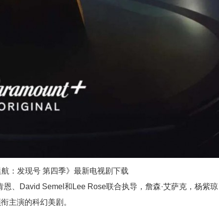
际迷航：发现号 第四季》最新电视剧下载
David Semel和Lee Rose联合执导，詹森·艾萨克，杨紫
领衔主演的科幻美剧。