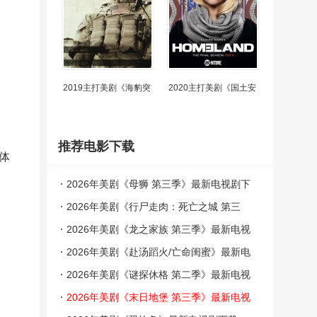
2019主打美剧《海豹突
2020主打美剧《国土安
推荐电影下载
体
2026年美剧《母狮 第三季》最新电视剧下
载【更新至01集】
2026年美剧《行尸走肉：死亡之城 第三
季》最新电视剧下载【更新至02集】
2026年美剧《龙之家族 第三季》最新电视
剧下载【更新至07集】
2026年美剧《赴汤蹈火/亡命闺蜜》最新电
视剧下载【全集】
2026年美剧《谜探休格 第二季》最新电视
剧下载【更新至07集】
2026年美剧《末日地堡 第三季》最新电视