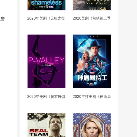
克鲁
2020年美剧《无耻之徒
2020美剧《前哨第三季
2020年美剧《脱衣舞俱
2020主打美剧《神盾局