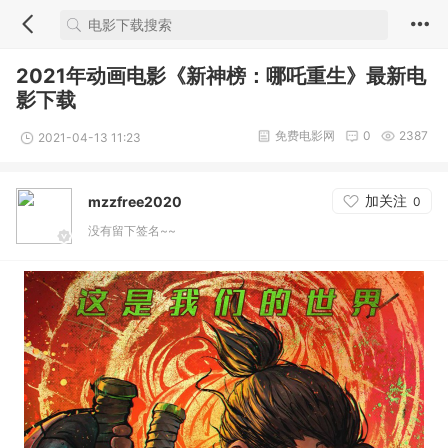
2021年动画电影《新神榜：哪吒重生》最新电
影下载
免费电影网
0
2387
2021-04-13 11:23
加关注
mzzfree2020
0
没有留下签名~~