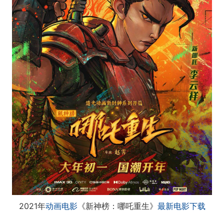
2021年
动画电影
《新神榜：哪吒重生》
最新电影下载