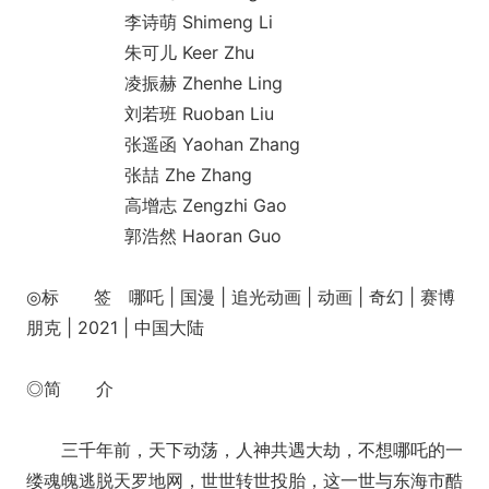
李诗萌 Shimeng Li
朱可儿 Keer Zhu
凌振赫 Zhenhe Ling
刘若班 Ruoban Liu
张遥函 Yaohan Zhang
张喆 Zhe Zhang
高增志 Zengzhi Gao
郭浩然 Haoran Guo
◎标 签 哪吒 | 国漫 | 追光动画 | 动画 | 奇幻 | 赛博
朋克 | 2021 | 中国大陆
◎简 介
三千年前，天下动荡，人神共遇大劫，不想哪吒的一
缕魂魄逃脱天罗地网，世世转世投胎，这一世与东海市酷