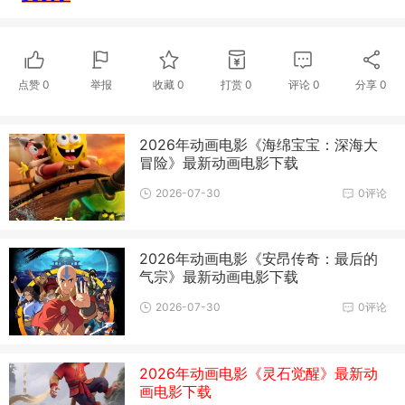
点赞
0
举报
收藏
0
打赏
0
评论
0
分享
0
2026年动画电影《海绵宝宝：深海大
冒险》最新动画电影下载
2026-07-30
0评论
2026年动画电影《安昂传奇：最后的
气宗》最新动画电影下载
2026-07-30
0评论
2026年动画电影《灵石觉醒》最新动
画电影下载