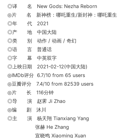
◎译 名 New Gods: Nezha Reborn
◎片 名 新神榜：哪吒重生/新封神：哪吒重生
◎年 代 2021
◎产 地 中国大陆
◎类 别 动作 / 动画 / 奇幻
◎语 言 普通话
◎字 幕 中英双字
◎上映日期 2021-02-12(中国大陆)
◎IMDb评分 6.7/10 from 65 users
◎豆瓣评分 7.4/10 from 82539 users
◎片 长 116分钟
◎导 演 赵霁 Ji Zhao
◎编 剧 沐川
◎主 演 杨天翔 Tianxiang Yang
张赫 He Zhang
宣晓鸣 Xiaoming Xuan