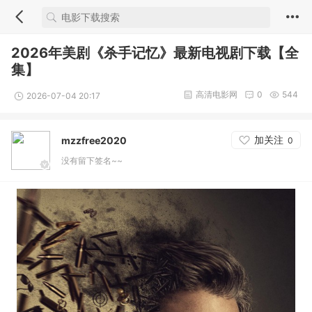
2026年美剧《杀手记忆》最新电视剧下载【全
集】
高清电影网
0
544
2026-07-04 20:17
加关注
mzzfree2020
0
没有留下签名~~