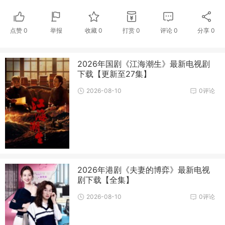
点赞
0
举报
收藏
0
打赏
0
评论
0
分享
0
2026年国剧《江海潮生》最新电视剧
下载【更新至27集】
2026-08-10
0评论
2026年港剧《夫妻的博弈》最新电视
剧下载【全集】
2026-08-10
0评论