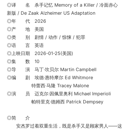
◎译 名 杀手记忆 Memory of a Killer / 冷面赤心
新版 / De Zaak Alzheimer US Adaptation
◎年 代 2026
◎产 地 美国
◎类 别 剧情 / 动作 / 惊悚 / 犯罪
◎语 言 英语
◎上映日期 2026-01-25(美国)
◎集 数 10
◎导 演 马丁·坎贝尔 Martin Campbell
◎编 剧 埃德·惠特摩尔 Ed Whitmore
特蕾西·马隆 Tracey Malone
◎演 员 迈克尔·因佩里奥利 Michael Imperioli
帕特里克·德姆西 Patrick Dempsey
◎简 介
安杰罗过着双重生活，既是杀手又是顾家男人——这