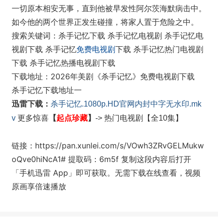
一切原本相安无事，直到他被早发性阿尔茨海默病击中。
如今他的两个世界正发生碰撞，将家人置于危险之中。
搜索关键词：杀手记忆下载 杀手记忆电视剧 杀手记忆电
视剧下载 杀手记忆
免费电视剧
下载 杀手记忆热门电视剧
下载 杀手记忆热播电视剧下载
下载地址：2026年美剧《杀手记忆》免费电视剧下载
杀手记忆下载地址一
迅雷下载：
杀手记忆.1080p.HD官网内封中字无水印.mk
起点珍藏
】
v
更多惊喜
【
-> 热门电视剧
【全10集】
链接：https://pan.xunlei.com/s/VOwh3ZRvGELMukw
oQve0hiNcA1# 提取码：6m5f 复制这段内容后打开
「手机迅雷 App」即可获取。无需下载在线查看，视频
原画享倍速播放