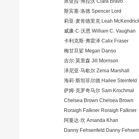
席亚拉·博拉沃 Ciara Bravo
斯宾塞·洛德 Spencer Lord
莉亚·麦肯德里克 Leah McKendric
威廉·C·沃恩 William C. Vaughan
卡利克斯·弗雷泽 Calix Fraser
梅甘旦娑 Megan Danso
吉尔·莫里森 Jill Morrison
泽尼亚·马歇尔 Zenia Marshall
海莉·斯坦菲尔德 Hailee Steinfeld
萨姆·克罗奇马尔 Sam Krochmal
Chelsea Brown Chelsea Brown
Roraigh Falkner Roraigh Falkner
阿曼达·坎 Amanda Khan
Danny Fehsenfeld Danny Fehsenf