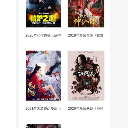
2026年动作惊悚《庇护
2018年爱情冒险《牧野
2021年古装奇幻爱情《
2020年爱情悬疑《圣何