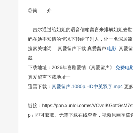
◎简 介
吉尔通过给姐姐的语音信箱留言来排解姐姐去世
码在她不知情的情况下转给了别人，让一名深居简
搜索关键词： 真爱留声下载 真爱留声
电影
真爱留
载
下载地址：2026年喜剧爱情《真爱留声》
免费电
真爱留声下载地址一
迅雷
下载：
真爱留声.1080p.HD中英双字.mp4
更
链接：https://pan.xunlei.com/s/VOveIKG
p」即可获取。无需下载在线查看，视频原画享倍