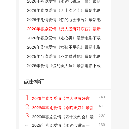
载
2026年喜剧爱情《永远心跳漏一拍》最新
电影下载
2026年喜剧爱情《四十次约会》最新电影
下载
2026年剧情爱情《你的心会破碎》最新电
影下载
2026年喜剧爱情《男人没有好东西》最新
电影下载
2026年喜剧爱情《走心男》最新电影下载
2026年剧情爱情《女孩不平凡》最新电影
下载
2025年台湾爱情《不要错过你》最新电影
下载
2026年爱情《谎岛美人鱼》最新电影下载
点击排行
1
740
2026年喜剧爱情《男人没有好东
2
611
西》最新电影下载
2026年喜剧爱情《今晚正好》最新
3
607
电影下载
2026年喜剧爱情《四十次约会》最
4
536
2026年喜剧爱情《永远心跳漏一
新电影下载