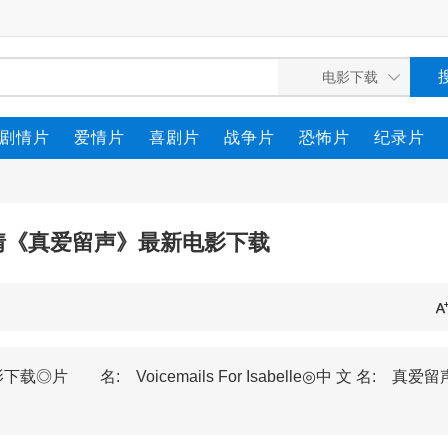
剧情片
爱情片
喜剧片
战争片
恐怖片
纪录片
爱情《真爱留声》最新电影下载
名: Voicemails For Isabelle◎中 文 名: 真爱留