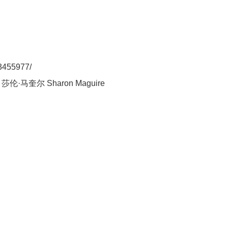
3455977/
伦·马奎尔 Sharon Maguire