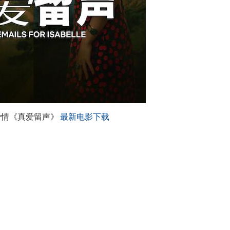
剧爱情《真爱留声》
最新电影下载