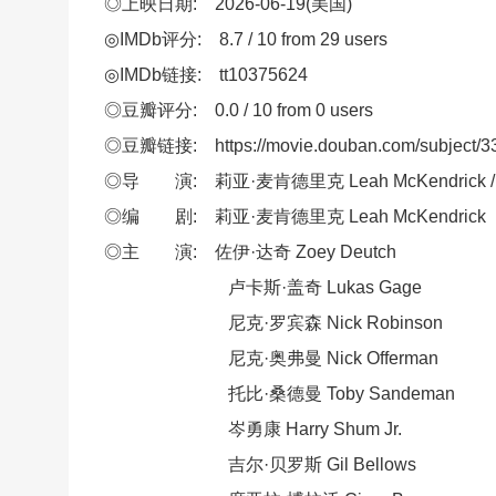
◎上映日期: 2026-06-19(美国)
◎IMDb评分: 8.7 / 10 from 29 users
◎IMDb链接: tt10375624
◎豆瓣评分: 0.0 / 10 from 0 users
◎豆瓣链接: https://movie.douban.com/subject/3
◎导 演: 莉亚·麦肯德里克 Leah McKendrick / 莎
◎编 剧: 莉亚·麦肯德里克 Leah McKendrick
◎主 演: 佐伊·达奇 Zoey Deutch
卢卡斯·盖奇 Lukas Gage
尼克·罗宾森 Nick Robinson
尼克·奥弗曼 Nick Offerman
托比·桑德曼 Toby Sandeman
岑勇康 Harry Shum Jr.
吉尔·贝罗斯 Gil Bellows