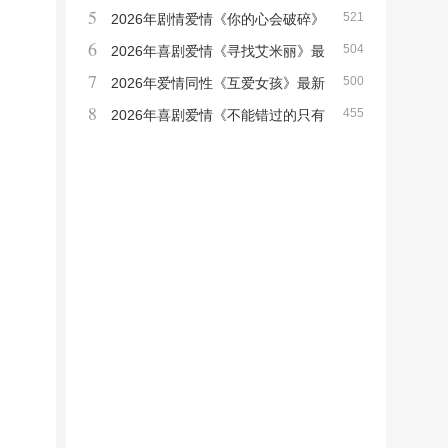
5
521
拍》最新电影下载
2026年剧情爱情《你的心会破碎》
6
504
最新电影下载
2026年喜剧爱情《寻找艾米丽》最
7
500
新电影下载
2026年爱情同性《互爱女孩》最新
8
455
电影下载
2026年喜剧爱情《不能错过的只有
你2》最新电影下载