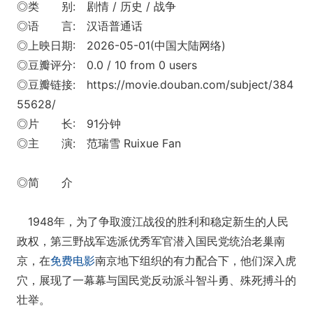
◎类 别: 剧情 / 历史 / 战争
◎语 言: 汉语普通话
◎上映日期: 2026-05-01(中国大陆网络)
◎豆瓣评分: 0.0 / 10 from 0 users
◎豆瓣链接: https://movie.douban.com/subject/384
55628/
◎片 长: 91分钟
◎主 演: 范瑞雪 Ruixue Fan
◎简 介
1948年，为了争取渡江战役的胜利和稳定新生的人民
政权，第三野战军选派优秀军官潜入国民党统治老巢南
京，在
免费电影
南京地下组织的有力配合下，他们深入虎
穴，展现了一幕幕与国民党反动派斗智斗勇、殊死搏斗的
壮举。