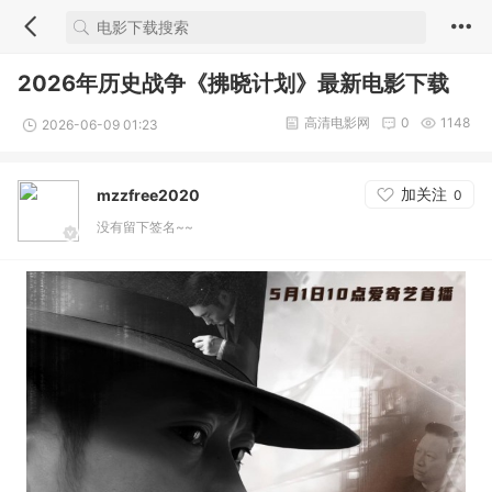
2026年历史战争《拂晓计划》最新电影下载
高清电影网
0
1148
2026-06-09 01:23
加关注
mzzfree2020
0
没有留下签名~~