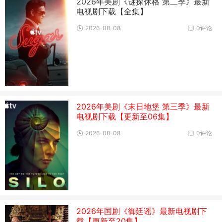
2026年美剧《谜探休格 第二季》最新
电视剧下载【全集】
2026-08-08
0评论
2026年美剧《末日地堡 第三季》最新
电视剧下载【更新至06集】
2026-08-08
0评论
2026年国剧《御廷谣》最新电视剧下
载【更新至20集】