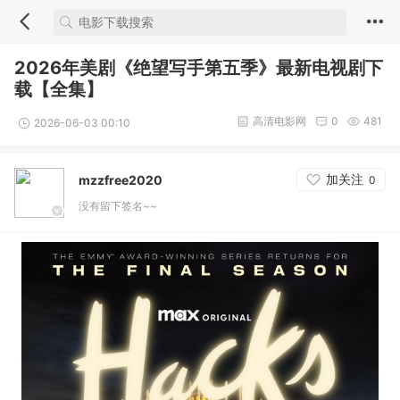
2026年美剧《绝望写手第五季》最新电视剧下
载【全集】
高清电影网
0
481
2026-06-03 00:10
加关注
mzzfree2020
0
没有留下签名~~