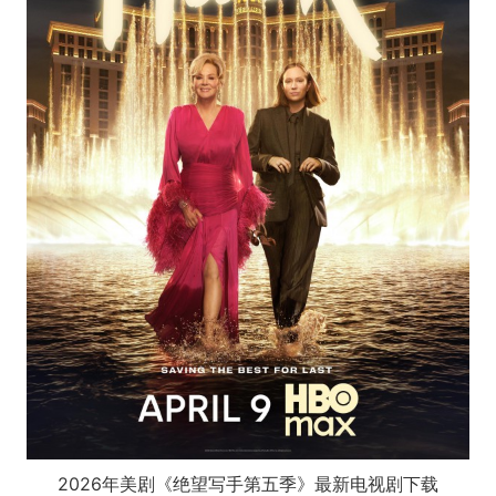
2026年美剧《绝望写手第五季》最新电视剧下载