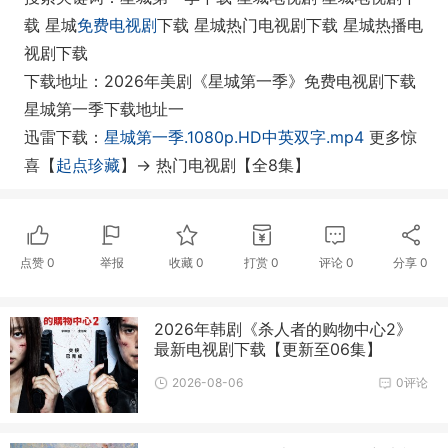
载 星城
免费电视剧
下载 星城热门电视剧下载 星城热播电
视剧下载
下载地址：2026年美剧《星城第一季》免费电视剧下载
星城第一季下载地址一
迅雷下载：
星城第一季.1080p.HD中英双字.mp4
更多惊
喜【
起点珍藏
】-> 热门电视剧【全8集】
点赞
0
举报
收藏
0
打赏
0
评论
0
分享
0
2026年韩剧《杀人者的购物中心2》
最新电视剧下载【更新至06集】
2026-08-06
0评论