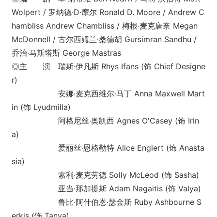
Wolpert / 罗纳德·D·摩尔 Ro
nald D. Moore / Andrew C
hambliss Andrew Chambliss / 梅根·麦克唐奈 Megan
McDo
nnell / 古尔西姆兰·桑德胡 Gursimran Sandhu /
乔治·马斯塔斯 George Mastras
◎主 演 瑞斯·伊凡斯 Rhys Ifans (饰 Chief Designe
r)
安娜·麦克西维尔·马丁 Anna Maxwell Mart
in (饰 Lyudmilla)
阿格尼丝·奥凯西 Agnes O'Casey (饰 Irin
a)
爱丽丝·恩格勒特 Alice Englert (饰 Anasta
sia)
索利·麦克劳德 Solly McLeod (饰 Sasha)
亚当·那加提斯 Adam Nagaitis (饰 Valya)
鲁比·阿什伯恩·瑟金斯 Ruby Ashbourne S
erkis (饰 Tanya)