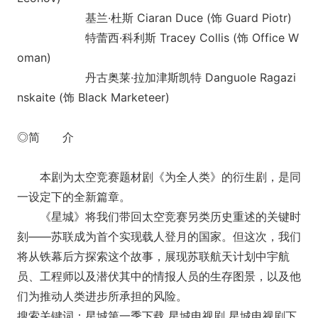
基兰·杜斯 Ciaran Duce (饰 Guard Piotr)
特蕾西·科利斯 Tracey Collis (饰 Office W
oman)
丹古奥莱·拉加津斯凯特 Danguole Ragazi
nskaite (饰 Black Marketeer)
◎简 介
本剧为太空竞赛题材剧《为全人类》的衍生剧，是同
一设定下的全新篇章。
《星城》将我们带回太空竞赛另类历史重述的关键时
刻——苏联成为首个实现载人登月的国家。但这次，我们
将从铁幕后方探索这个故事，展现苏联航天计划中宇航
员、工程师以及潜伏其中的情报人员的生存图景，以及他
们为推动人类进步所承担的风险。
搜索关键词：星城第一季下载 星城电视剧 星城电视剧下