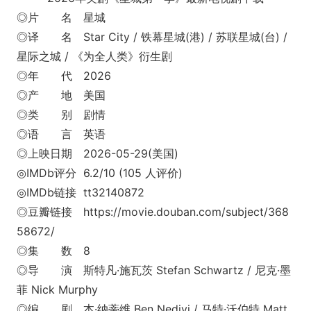
◎片 名 星城
◎译 名 Star City / 铁幕星城(港) / 苏联星城(台) /
星际之城 / 《为全人类》衍生剧
◎年 代 2026
◎产 地 美国
◎类 别 剧情
◎语 言 英语
◎上映日期 2026-05-29(美国)
◎IMDb评分 6.2/10 (105 人评价)
◎IMDb链接 tt32140872
◎豆瓣链接 https://movie.douban.com/subject/368
58672/
◎集 数 8
◎导 演 斯特凡·施瓦茨 Stefan Schwartz / 尼克·墨
菲 Nick Murphy
◎编 剧 本·纳蒂维 Ben Nedivi / 马特·沃伯特 Matt