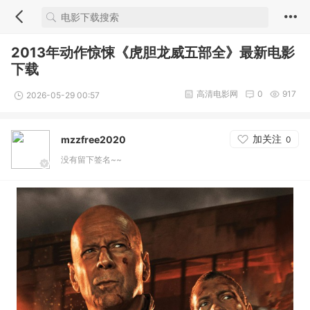
2013年动作惊悚《虎胆龙威五部全》最新电影
下载
高清电影网
0
917
2026-05-29 00:57
加关注
mzzfree2020
0
没有留下签名~~