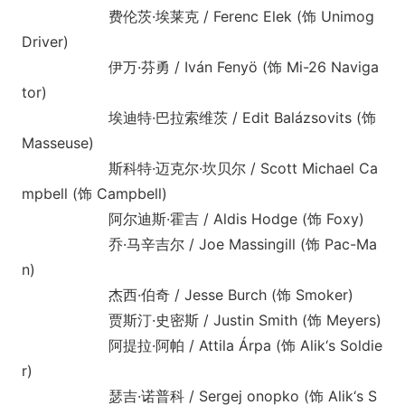
费伦茨·埃莱克 / Ferenc Elek (饰 Unimog
Driver)
伊万·芬勇 / Iván Fenyö (饰 Mi-26 Naviga
tor)
埃迪特·巴拉索维茨 / Edit Balázsovits (饰
Masseuse)
斯科特·迈克尔·坎贝尔 / Scott Michael Ca
mpbell (饰 Campbell)
阿尔迪斯·霍吉 / Aldis Hodge (饰 Foxy)
乔·马辛吉尔 / Joe Massingill (饰 Pac-Ma
n)
杰西·伯奇 / Jesse Burch (饰 Smoker)
贾斯汀·史密斯 / Justin Smith (饰 Meyers)
阿提拉·阿帕 / Attila Árpa (饰 Alik‘s Soldie
r)
瑟吉·诺普科 / Sergej o
nopko (饰 Alik‘s S