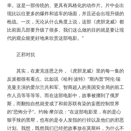
幸。这是一部传统的、更具有风格化的动作片。片中会出
现比以往更多的爆炸和追车的场面，并且还会出现升级的
枪战。一次，无论从什么角度上说，这部《虎胆龙威》都
比前面几部要升级了很多。我们这么做的目的就是要让现
代的观众能更好地来欣赏这部电影。”
正邪对抗
其实，在麦克连恩之外，《虎胆龙威》里的每一集的
反派都很有看点。比如说《哈利·波特》“斯内普”阿伦·瑞
克曼主演的爱尔兰共和军、智商超人的美国安全局的前工
作人员等等等等。而在这部电影中，故事被挪到了俄罗
斯，而翻拍自然就变成了和前苏联有染的妄图控制世界
的“恐怖分子”。约翰·摩尔说：“在这部电影里，有的是心
狠手辣的黑帮，也有的是令人发指的行径以及他们的邪恶
计划。我想，既然我们已经把故事放在莫斯科，为什么不