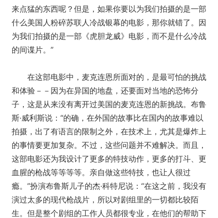
来点猛的东西呢？但是，如果你要以为我们拍摄的是一部
什么美国人粉碎苏联人冷战银幕的电影，那你就错了。因
为我们拍摄的是一部《虎胆龙威》电影，而不是什么冷战
的间谍片。”
在这部电影中，麦克连恩所面对的，是最可怕的挑战
和体验－－因为在异国的地盘，还要面对当地的恐怖分
子，这是从来没有离开过美国的麦克连恩的新挑战。布鲁
斯·威利斯说：“的确，在外国的故事比在国内的故事难以
拍摄，出了有语言的限制之外，在技术上，尤其是爆炸上
的事情要更加复杂。不过，这些问题并不难解决。而且，
这部电影还为我设计了更多的特技动作，更多的打斗、更
血腥的枪战等等等等。亲自做这些特技，也让人很过
瘾。”扮演布鲁斯儿子的杰·科特尼说：“在这之前，我没有
演过太多的现代枪战片，所以对剧组里的一切都比较陌
生。但是整个剧组的工作人员都很专业，在他们的帮助下