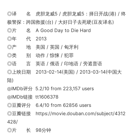
◎译 名 虎胆龙威5 / 虎胆龙威5：择日开战(港) / 终
极警探：跨国救援(台) / 大好日子去死硬(豆友译名)
◎片 名 A Good Day to Die Hard
◎年 代 2013
◎产 地 美国 / 英国 / 匈牙利
◎类 别 动作 / 惊悚 / 犯罪
◎语 言 英语 / 俄语 / 印地语 / 旁遮普语
◎上映日期 2013-02-14(美国) / 2013-03-14(中国大
陆)
◎IMDb评分 5.2/10 from 223,157 users
◎IMDb链接 tt1606378
◎豆瓣评分 6.4/10 from 62856 users
◎豆瓣链接 https://movie.douban.com/subject/4312
428/
◎片 长 98分钟