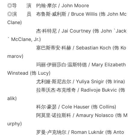
◎导 演 约翰·摩尔 / John Moore
◎演 员 布鲁斯·威利斯 / Bruce Willis (饰 John Mc
Clane)
杰·科特尼 / Jai Courtney (饰 John `Jack
` McClane, Jr.)
塞巴斯蒂安·科赫 / Sebastian Koch (饰 Ko
marov)
玛丽·伊丽莎白·温斯特德 / Mary Elizabeth
Winstead (饰 Lucy)
尤利娅·斯尼吉尔 / Yuliya Snigir (饰 Irina)
拉蒂沃杰·布克维奇 / Radivoje Bukvic (饰
alik)
科尔·豪瑟 / Cole Hauser (饰 Collins)
阿莫里·诺拉斯科 / Amaury Nolasco (饰 M
urphy)
罗曼·卢克纳尔 / Roman Luknár (饰 Anto