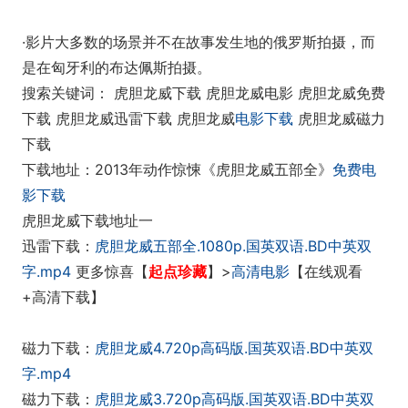
·影片大多数的场景并不在故事发生地的俄罗斯拍摄，而
是在匈牙利的布达佩斯拍摄。
搜索关键词： 虎胆龙威下载 虎胆龙威电影 虎胆龙威免费
下载 虎胆龙威迅雷下载 虎胆龙威
电影下载
虎胆龙威磁力
下载
下载地址：2013年动作惊悚《虎胆龙威五部全》
免费电
影下载
虎胆龙威下载地址一
迅雷下载：
虎胆龙威五部全.1080p.国英双语.BD中英双
字.mp4
更多惊喜【
起点珍藏
】>
高清电影
【在线观看
+高清下载】
磁力下载：
虎胆龙威4.720p高码版.国英双语.BD中英双
字.mp4
磁力下载：
虎胆龙威3.720p高码版.国英双语.BD中英双