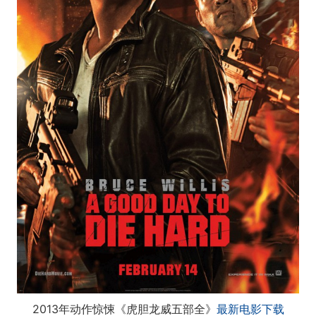
2013年动作惊悚《虎胆龙威五部全》
最新电影下载