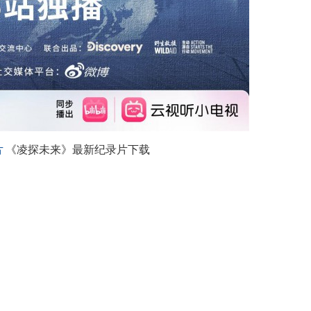
片
《凌探未来》最新纪录片下载