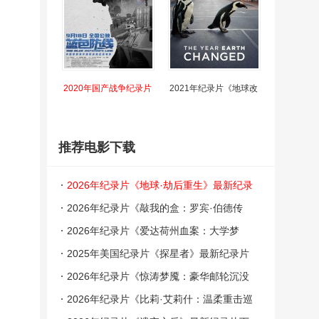
2020年国产战争纪录片
2021年纪录片《地球改
推荐电影下载
2026年纪录片《地球·劫后重生》最新纪录
片下载
2026年纪录片《敲我的盒：罗宾·伯德传
奇》最新纪录片下载
2026年纪录片《爱达荷州血案：大学梦
魇》最新纪录片下载
2025年美国纪录片《探星者》最新纪录片
下载
2026年纪录片《惊涛梦魇：豪华邮轮沉没
事件》最新纪录片下载
2026年纪录片《比莉·艾莉什：温柔重击巡