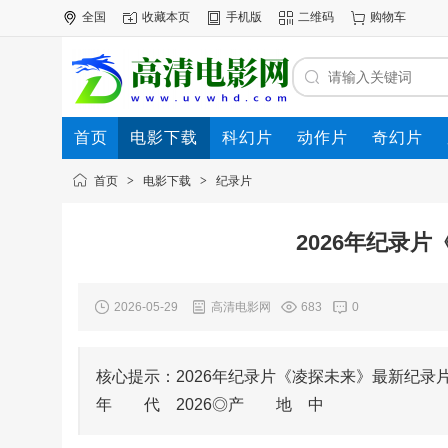
全国
收藏本页
手机版
二维码
购物车
首页
电影下载
科幻片
动作片
奇幻片
电影专题
下载帮助
首页
>
电影下载
>
纪录片
2026年纪录
2026-05-29
高清电影网
683
0
核心提示：2026年纪录片《凌探未来》最新纪录片下载
年 代 2026◎产 地 中