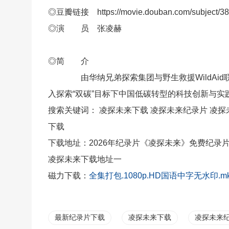
◎豆瓣链接 https://movie.douban.com/subject/38
◎演 员 张凌赫
◎简 介
由华纳兄弟探索集团与野生救援WildAid
入探索“双碳”目标下中国低碳转型的科技创新与实
搜索关键词： 凌探未来下载 凌探未来纪录片 凌探
下载
下载地址：2026年纪录片《凌探未来》免费纪录
凌探未来下载地址一
磁力下载：
全集打包.1080p.HD国语中字无水印.m
最新纪录片下载
凌探未来下载
凌探未来