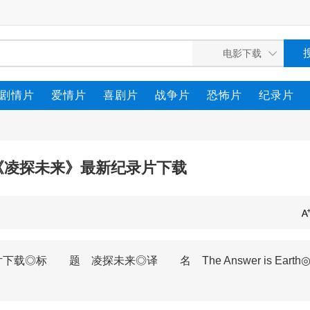
剧情片
爱情片
喜剧片
战争片
恐怖片
纪录片
片《凌探未来》最新纪录片下载
◎标 题 凌探未来◎译 名 The Answer is Earth