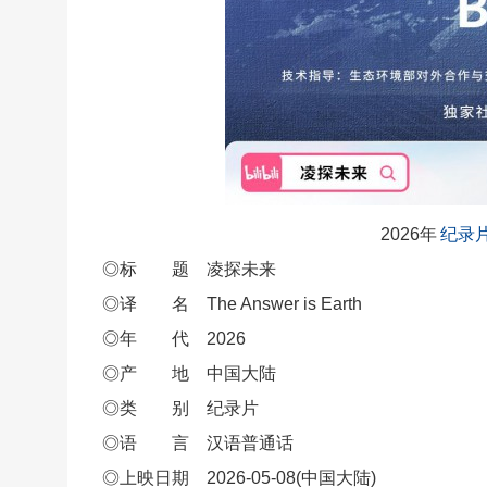
2026年
纪录
◎标 题 凌探未来
◎译 名 The Answer is Earth
◎年 代 2026
◎产 地 中国大陆
◎类 别 纪录片
◎语 言 汉语普通话
◎上映日期 2026-05-08(中国大陆)