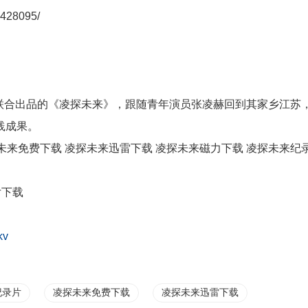
428095/
联合出品的《凌探未来》，跟随青年演员张凌赫回到其家乡江苏
践成果。
未来免费下载 凌探未来迅雷下载 凌探未来磁力下载 凌探未来纪
片下载
kv
纪录片
凌探未来免费下载
凌探未来迅雷下载