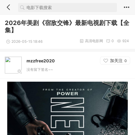
2026年美剧《宿敌交锋》最新电视剧下载【全
集】
高清电影网
0
924
2026-05-15 18:46
加关注
mzzfree2020
0
没有留下签名~~