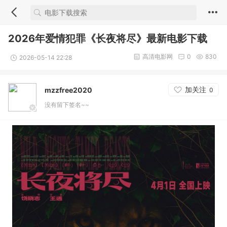
2026年爱情犯罪《长夜将尽》最新电影下载
高清电影网
0
830
2026-05-14 22:28
加关注
mzzfree2020
0
没有留下签名~~