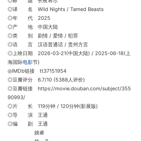
◎标 题 长夜将尽
◎译 名 Wild Nights / Tamed Beasts
◎年 代 2025
◎产 地 中国大陆
◎类 别 剧情 / 爱情 / 犯罪
◎语 言 汉语普通话 / 贵州方言
◎上映日期 2026-03-21(中国大陆) / 2025-06-18(上
海国际
电影
节)
◎IMDb链接 tt37151954
◎豆瓣评分 6.7/10 (5388人评价)
◎豆瓣链接 https://movie.douban.com/subject/355
90993/
◎片 长 119分钟 / 120分钟(影展版)
◎导 演 王通
◎编 剧 王通
姚睿