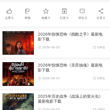
点赞
0
举报
收藏
0
打赏
0
评论
0
分享
0
2026年惊悚恐怖《残酷之手》最新电
影下载
2026-08-05
0评论
2026年惊悚恐怖《灵弈抽魂》最新电
影下载
2026-08-05
0评论
2025年历史战争《战场上的萤火虫》
最新电影下载
2026-08-05
0评论