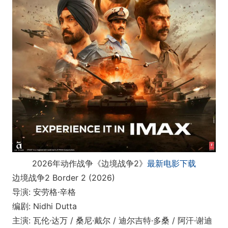
2026年动作战争《边境战争2》
最新电影下载
边境战争2 Border 2 (2026)
导演: 安劳格·辛格
编剧: Nidhi Dutta
主演: 瓦伦·达万 / 桑尼·戴尔 / 迪尔吉特·多桑 / 阿汗·谢迪