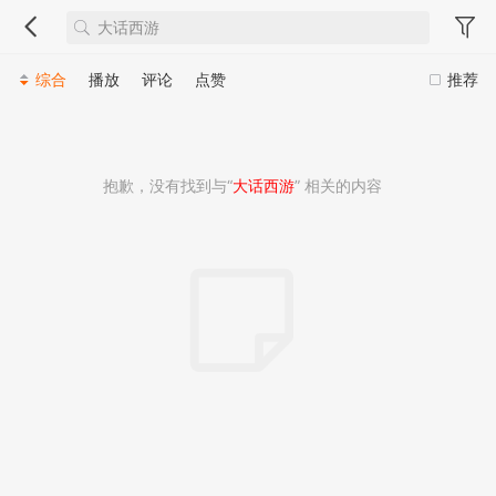
综合
播放
评论
点赞
推荐
抱歉，没有找到与“
大话西游
” 相关的内容