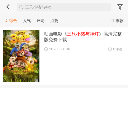
综合
人气
评论
点赞
推荐
动画电影《
三只小猪与神灯
》高清完整
版免费下载
2020-03-06
0评论