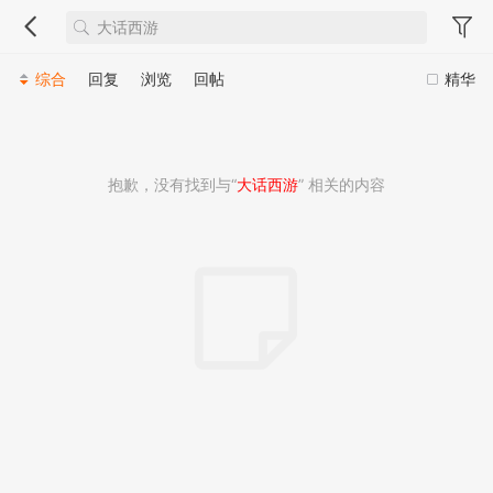
综合
回复
浏览
回帖
精华
抱歉，没有找到与“
大话西游
” 相关的内容